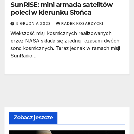
SunRISE: mini armada satelitów
poleci w kierunku Słońca
5 GRUDNIA 2023
RADEK KOSARZYCKI
Większość misji kosmicznych realizowanych
przez NASA składa się z jednej, czasami dwóch
sond kosmicznych. Teraz jednak w ramach misji
SunRadio…
Zobacz jeszcze