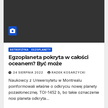
ASTROFIZYKA
EGZOPLANETY
Egzoplaneta pokryta w całości
oceanem? Być może
24 SIERPNIA 2022
RADEK KOSARZYCKI
Naukowcy z Uniwersytetu w Montrealu
poinformowali właśnie o odkryciu nowej planety
pozasłonecznej. TOI-1452 b, bo takie oznaczenie
nosi planeta odkryta…