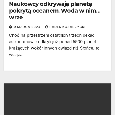
Naukowcy odkrywają planetę
pokrytą oceanem. Woda w nim…
wrze
9 MARCA 2024
RADEK KOSARZYCKI
Choć na przestrzeni ostatnich trzech dekad
astronomowie odkryli już ponad 5500 planet
krążących wokół innych gwiazd niż Słońce, to
wciąż…