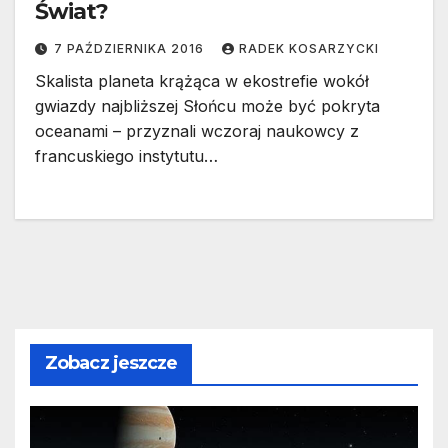
Świat?
7 PAŹDZIERNIKA 2016
RADEK KOSARZYCKI
Skalista planeta krążąca w ekostrefie wokół
gwiazdy najbliższej Słońcu może być pokryta
oceanami – przyznali wczoraj naukowcy z
francuskiego instytutu…
Zobacz jeszcze