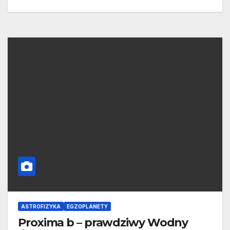
ASTROFIZYKA
EGZOPLANETY
Proxima b – prawdziwy Wodny