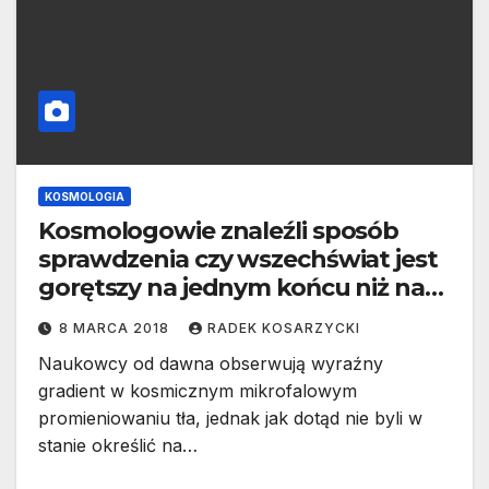
KOSMOLOGIA
Kosmologowie znaleźli sposób
sprawdzenia czy wszechświat jest
gorętszy na jednym końcu niż na
drugim
8 MARCA 2018
RADEK KOSARZYCKI
Naukowcy od dawna obserwują wyraźny
gradient w kosmicznym mikrofalowym
promieniowaniu tła, jednak jak dotąd nie byli w
stanie określić na…