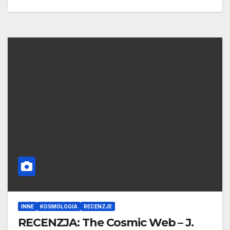
INNE
KOSMOLOGIA
RECENZJE
RECENZJA: The Cosmic Web – J.