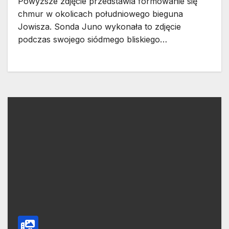
Powyższe zdjęcie przedstawia formowanie się
chmur w okolicach południowego bieguna
Jowisza. Sonda Juno wykonała to zdjęcie
podczas swojego siódmego bliskiego…