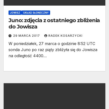
JOWISZ
UKŁAD SŁONECZNY
Juno: zdjęcia z ostatniego zbliżenia
do Jowisza
29 MARCA 2017
RADEK KOSARZYCKI
W poniedziałek, 27 marca o godzinie 8:52 UTC
sonda Juno po raz piąty zbliżyła się do Jowisza
na odległość 4400…