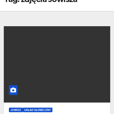
JOWISZ
UKŁAD SŁONECZNY