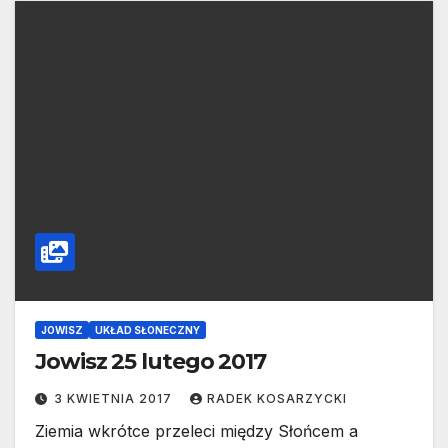
JOWISZ
UKŁAD SŁONECZNY
Jowisz 25 lutego 2017
3 KWIETNIA 2017
RADEK KOSARZYCKI
Ziemia wkrótce przeleci między Słońcem a