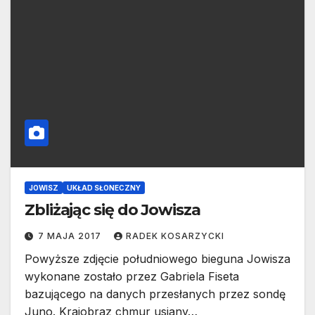
JOWISZ
UKŁAD SŁONECZNY
Zbliżając się do Jowisza
7 MAJA 2017
RADEK KOSARZYCKI
Powyższe zdjęcie południowego bieguna Jowisza
wykonane zostało przez Gabriela Fiseta
bazującego na danych przesłanych przez sondę
Juno. Krajobraz chmur usiany…