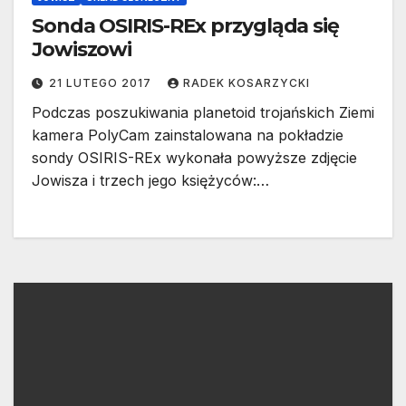
Sonda OSIRIS-REx przygląda się
Jowiszowi
21 LUTEGO 2017
RADEK KOSARZYCKI
Podczas poszukiwania planetoid trojańskich Ziemi
kamera PolyCam zainstalowana na pokładzie
sondy OSIRIS-REx wykonała powyższe zdjęcie
Jowisza i trzech jego księżyców:…