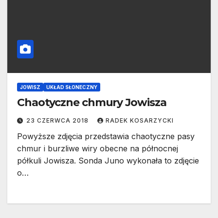
JOWISZ
UKŁAD SŁONECZNY
Chaotyczne chmury Jowisza
23 CZERWCA 2018
RADEK KOSARZYCKI
Powyższe zdjęcia przedstawia chaotyczne pasy
chmur i burzliwe wiry obecne na północnej
półkuli Jowisza. Sonda Juno wykonała to zdjęcie
o…