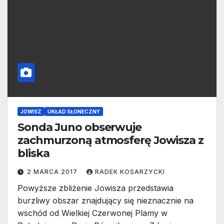
JOWISZ
UKŁAD SŁONECZNY
Sonda Juno obserwuje
zachmurzoną atmosferę Jowisza z
bliska
2 MARCA 2017
RADEK KOSARZYCKI
Powyższe zbliżenie Jowisza przedstawia
burzliwy obszar znajdujący się nieznacznie na
wschód od Wielkiej Czerwonej Plamy w