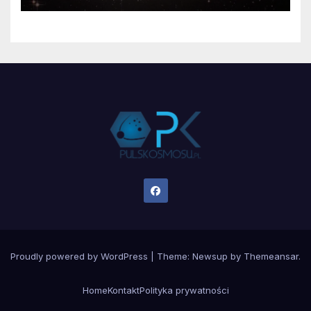
Proudly powered by WordPress
|
Theme:
Newsup
by
Themeansar
.
Home
Kontakt
Polityka prywatności