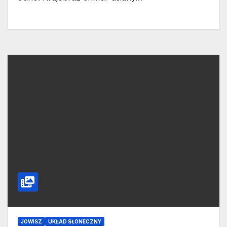
JOWISZ
UKŁAD SŁONECZNY