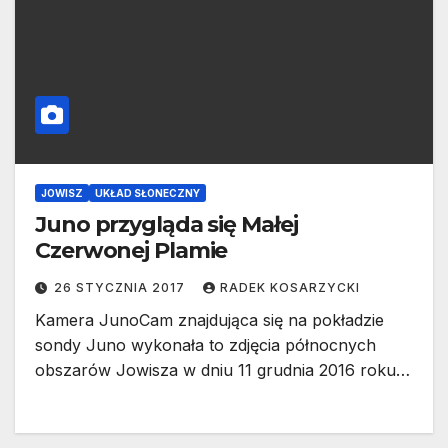
JOWISZ
UKŁAD SŁONECZNY
Juno przygląda się Małej
Czerwonej Plamie
26 STYCZNIA 2017
RADEK KOSARZYCKI
Kamera JunoCam znajdująca się na pokładzie
sondy Juno wykonała to zdjęcia północnych
obszarów Jowisza w dniu 11 grudnia 2016 roku…