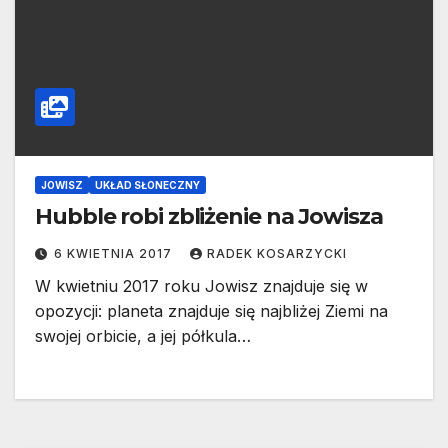
JOWISZ
UKŁAD SŁONECZNY
Hubble robi zbliżenie na Jowisza
6 KWIETNIA 2017
RADEK KOSARZYCKI
W kwietniu 2017 roku Jowisz znajduje się w
opozycji: planeta znajduje się najbliżej Ziemi na
swojej orbicie, a jej półkula…