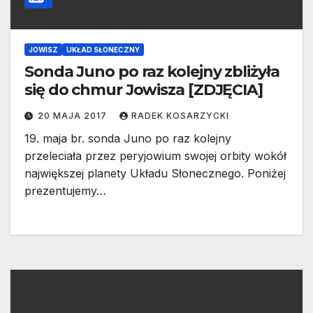
JOWISZ
UKŁAD SŁONECZNY
Sonda Juno po raz kolejny zbliżyła
się do chmur Jowisza [ZDJĘCIA]
20 MAJA 2017
RADEK KOSARZYCKI
19. maja br. sonda Juno po raz kolejny
przeleciała przez peryjowium swojej orbity wokół
największej planety Układu Słonecznego. Poniżej
prezentujemy…