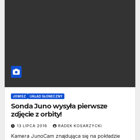
JOWISZ
UKŁAD SŁONECZNY
Sonda Juno wysyła pierwsze
zdjęcie z orbity!
13 LIPCA 2016
RADEK KOSARZYCKI
Kamera JunoCam znajdująca się na pokładzie