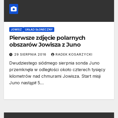
JOWISZ
UKŁAD SŁONECZNY
Pierwsze zdjęcie polarnych
obszarów Jowisza z Juno
29 SIERPNIA 2016
RADEK KOSARZYCKI
Dwudziestego siódmego sierpnia sonda Juno
przemknęła w odległości około czterech tysięcy
kilometrów nad chmurami Jowisza. Start misji
Juno nastąpił 5…