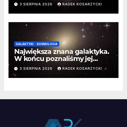
3 SIERPNIA 2026
RADEK KOSARZYCKI
GALAKTYKI
KOSMOLOGIA
Największa znana galaktyka.
W końcu poznaliśmy jej
faktyczne wymiary
3 SIERPNIA 2026
RADEK KOSARZYCKI