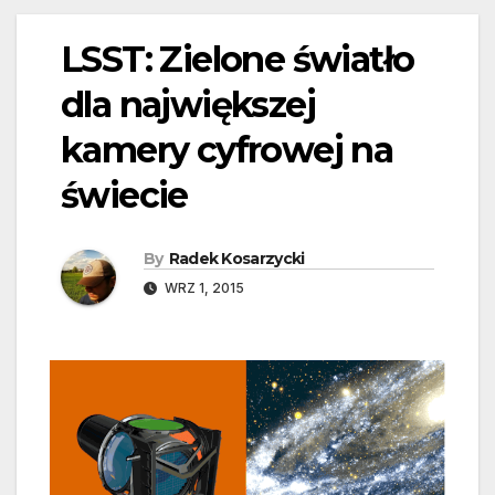
LSST: Zielone światło
dla największej
kamery cyfrowej na
świecie
By
Radek Kosarzycki
WRZ 1, 2015