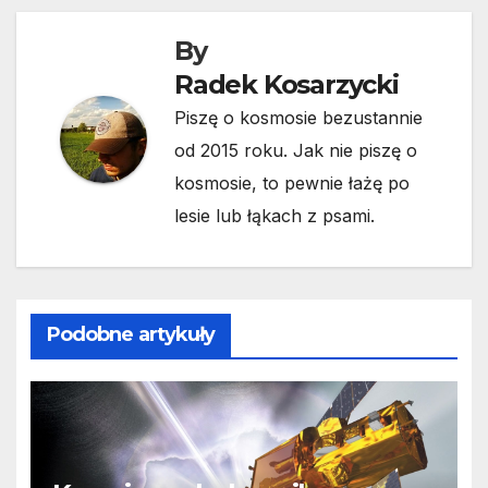
By
Radek Kosarzycki
Piszę o kosmosie bezustannie
od 2015 roku. Jak nie piszę o
kosmosie, to pewnie łażę po
lesie lub łąkach z psami.
Podobne artykuły