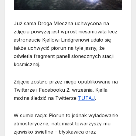
Już sama Droga Mleczna uchwycona na
zdjęciu powyżej jest wprost niesamowita lecz
astronaucie Kjellowi Lindgrenowi udało się
także uchwycić piorun na tyle jasny, że
oświetla fragment paneli słonecznych stacji
kosmicznej.
Zdjęcie zostało przez niego opublikowane na
Twitterze i Facebooku 2. września. Kjella
można śledzić na Twitterze
TUTAJ
.
W sumie racja: Piorun to jednak wyładowanie
atmosferyczne, natomiast towarzyszy mu
zjawisko świetlne – błyskawica oraz