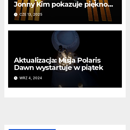
Jonny Kim pokazuje piękno
Ziemi z pokładu ISS
CZE 13, 2025
Aktualizacja: Misja Polaris
Dawn wystartuje w piątek
WRZ 4, 2024