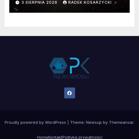
3 SIERPNIA 2026
RADEK KOSARZYCKI
Proudly powered by WordPress
|
Theme:
Newsup
by
Themeansar
.
Home
Kontakt
Polityka prywatności