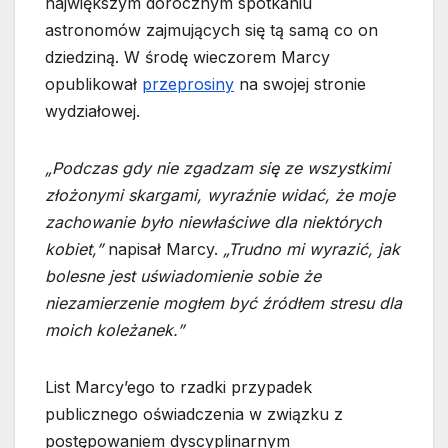
największym dorocznym spotkaniu
astronomów zajmujących się tą samą co on
dziedziną. W środę wieczorem Marcy
opublikował
przeprosiny
na swojej stronie
wydziałowej.
„Podczas gdy nie zgadzam się ze wszystkimi
złożonymi skargami, wyraźnie widać, że moje
zachowanie było niewłaściwe dla niektórych
kobiet,”
napisał Marcy.
„Trudno mi wyrazić, jak
bolesne jest uświadomienie sobie że
niezamierzenie mogłem być źródłem stresu dla
moich koleżanek.”
List Marcy’ego to rzadki przypadek
publicznego oświadczenia w związku z
postępowaniem dyscyplinarnym