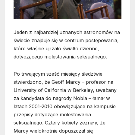
Jeden z najbardziej uznanych astronomów na
świecie znajduje się w centrum postępowania,
które właśnie ujrzało światło dzienne,
dotyczącego molestowania seksualnego.
Po trwającym sześć miesięcy śledztwie
stwierdzono, że Geoff Marcy – profesor
na
University of California w Berkeley, uważany
za kandydata do nagrody Nobla – łamał w
latach 2001-2010 obowiązujące na kampusie
przepisy dotyczące molestowania
seksualnego. Cztery kobiety zeznały, że
Marcy wielokrotnie dopuszczał się