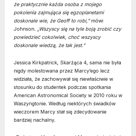
że praktycznie każda osoba z mojego
pokolenia zajmująca się egzoplanetami
doskonale wie, że Geoff to robi,”
mówi
Johnson.
„Wszyscy się na tyle boją zrobić czy
powiedzieć cokolwiek, choć wszyscy
doskonale wiedzą, że tak jest.”
Jessica Kirkpatrick, Skarżąca 4, sama nie była
nigdy molestowana przez Marcy’ego lecz
widziała, że zachowywał się niewłaściwie w
stosunku do studentek podczas spotkania
American Astronomical Society w 2010 roku w
Waszyngtonie. Według niektórych świadków
wieczorem Marcy stał się zdecydowanie
bardziej nachalny.