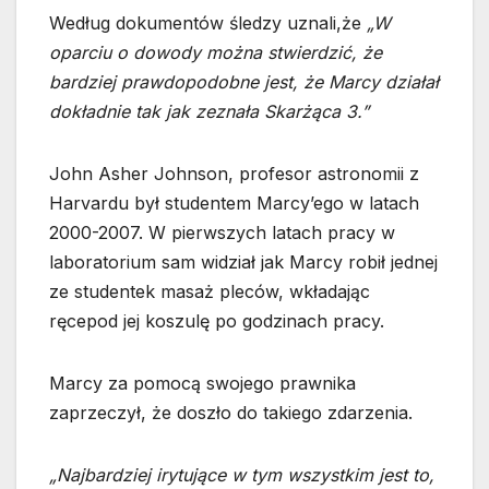
Według dokumentów śledzy uznali,że
„W
oparciu o dowody można stwierdzić, że
bardziej prawdopodobne jest, że Marcy działał
dokładnie tak jak zeznała Skarżąca 3.”
John Asher Johnson, profesor astronomii z
Harvardu był studentem Marcy’ego w latach
2000-2007. W pierwszych latach pracy w
laboratorium sam widział jak Marcy robił jednej
ze studentek masaż pleców, wkładając
ręcepod jej koszulę po godzinach pracy.
Marcy za pomocą swojego prawnika
zaprzeczył, że doszło do takiego zdarzenia.
„Najbardziej irytujące w tym wszystkim jest to,