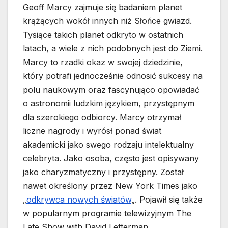
Geoff Marcy zajmuje się badaniem planet
krążących wokół innych niż Słońce gwiazd.
Tysiące takich planet odkryto w ostatnich
latach, a wiele z nich podobnych jest do Ziemi.
Marcy to rzadki okaz w swojej dziedzinie,
który potrafi jednocześnie odnosić sukcesy na
polu naukowym oraz fascynująco opowiadać
o astronomii ludzkim językiem, przystępnym
dla szerokiego odbiorcy. Marcy otrzymał
liczne nagrody i wyrósł ponad świat
akademicki jako swego rodzaju intelektualny
celebryta. Jako osoba, często jest opisywany
jako charyzmatyczny i przystępny. Został
nawet określony przez New York Times jako
„
odkrywca nowych światów
„. Pojawił się także
w popularnym programie telewizyjnym The
Late Show with David Letterman.