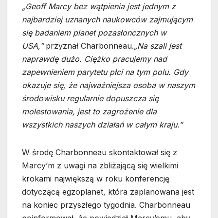
„Geoff Marcy bez wątpienia jest jednym z
najbardziej uznanych naukowców zajmującym
się badaniem planet pozasłoncznych w
USA,”
przyznał Charbonneau.
„Na szali jest
naprawdę dużo. Ciężko pracujemy nad
zapewnieniem parytetu płci na tym polu. Gdy
okazuje się, że najważniejsza osoba w naszym
środowisku regularnie dopuszcza się
molestowania, jest to zagrożenie dla
wszystkich naszych działań w całym kraju.”
W środę Charbonneau skontaktował się z
Marcy’m z uwagi na zbliżającą się wielkimi
krokami największą w roku konferencję
dotyczącą egzoplanet, która zaplanowana jest
na koniec przyszłego tygodnia. Charbonneau
poinformował, że powiedział Marcy’emu, aby