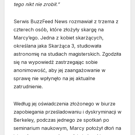
tego nikt nie zrobił.”
Serwis BuzzFeed News rozmawiał z trzema z
czterech osób, które złożyły skargę na
Marcy’ego. Jedna z kobiet skarżących,
określana jaka Skarżąca 3, studiowała
astronomię na studiach magisterskich. Zgodziła
się na wypowiedź zastrzegając sobie
anonimowość, aby jej zaangażowanie w
sprawę nie wpłynęło na jej aktualne
zatrudnienie.
Według jej oświadczenia złożonego w biurze
zapobiegania prześladowaniu i dyskryminacji w
Berkeley, podczas jednego ze spotkań po
seminarium naukowym, Marcy położył dłoń na