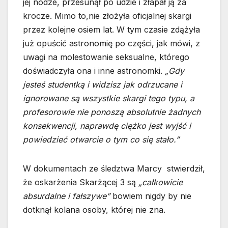
jej nodze, przesunął po udzie i złapał ją za
krocze. Mimo to,nie złożyła oficjalnej skargi
przez kolejne osiem lat. W tym czasie zdążyła
już opuścić astronomię po części, jak mówi, z
uwagi na molestowanie seksualne, którego
doświadczyła ona i inne astronomki.
„Gdy
jesteś studentką i widzisz jak odrzucane i
ignorowane są wszystkie skargi tego typu, a
profesorowie nie ponoszą absolutnie żadnych
konsekwencji, naprawdę ciężko jest wyjść i
powiedzieć otwarcie o tym co się stało.”
W dokumentach ze śledztwa Marcy stwierdził,
że oskarżenia Skarżącej 3 są
„całkowicie
absurdalne i fałszywe”
bowiem nigdy by nie
dotknął kolana osoby, której nie zna.