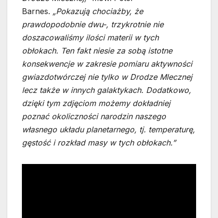
Barnes.
„Pokazują chociażby, że
prawdopodobnie dwu-, trzykrotnie nie
doszacowaliśmy ilości materii w tych
obłokach. Ten fakt niesie za sobą istotne
konsekwencje w zakresie pomiaru aktywności
gwiazdotwórczej nie tylko w Drodze Mlecznej
lecz także w innych galaktykach. Dodatkowo,
dzięki tym zdjęciom możemy dokładniej
poznać okoliczności narodzin naszego
własnego układu planetarnego, tj. temperaturę,
gęstość i rozkład masy w tych obłokach.”