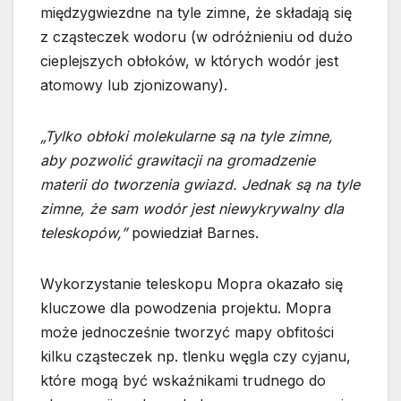
międzygwiezdne na tyle zimne, że składają się
z cząsteczek wodoru (w odróżnieniu od dużo
cieplejszych obłoków, w których wodór jest
atomowy lub zjonizowany).
„Tylko obłoki molekularne są na tyle zimne,
aby pozwolić grawitacji na gromadzenie
materii do tworzenia gwiazd. Jednak są na tyle
zimne, że sam wodór jest niewykrywalny dla
teleskopów,”
powiedział Barnes.
Wykorzystanie teleskopu Mopra okazało się
kluczowe dla powodzenia projektu. Mopra
może jednocześnie tworzyć mapy obfitości
kilku cząsteczek np. tlenku węgla czy cyjanu,
które mogą być wskaźnikami trudnego do