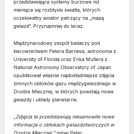
przedstawiające systemy burzowe niż
mieniące się rozbłyski światła, których
oczekiwałby amator patrzący na „mapę
gwiazd”. Przynajmniej do teraz.
Międzynarodowy zespół badaczy pod
kierownictwem Petera Barnesa, astronoma z
University of Florida oraz Erika Mullera z
National Astronomy Observatory of Japan
opublikował właśnie najdokładniejsze zdjęcia
zimnych obłoków gazu międzygwiezdnego w
Drodze Mlecznej, w których powstają nowe
gwiazdy i układy planetarne.
„Zdjęcia te przedstawiają niesamowite nowe
informacje o obłokach gwiazdotwórczych w
Drodze Mlecznej,”
mówi Peter