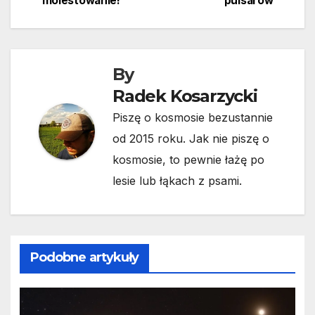
molestowanie!
pulsarów
wpisu
By
Radek Kosarzycki
Piszę o kosmosie bezustannie
od 2015 roku. Jak nie piszę o
kosmosie, to pewnie łażę po
lesie lub łąkach z psami.
Podobne artykuły