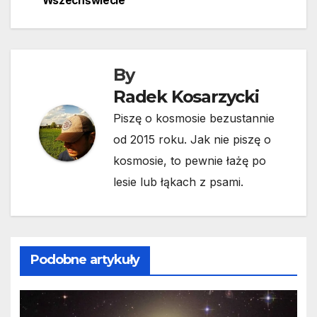
Wszechświecie
By
Radek Kosarzycki
Piszę o kosmosie bezustannie
od 2015 roku. Jak nie piszę o
kosmosie, to pewnie łażę po
lesie lub łąkach z psami.
Podobne artykuły