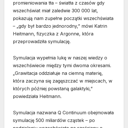
promieniowania tła – światła z czasów gdy
wszechświat miał zaledwie 300 000 lat,
pokazują nam zupełne początki wszechświata
– „gdy był bardzo jednorodny,” mówi Katrin
Heitmann, fizyczka z Argonne, która
przeprowadziła symulację.
Symulacja wypełnia lukę w naszej wiedzy o
wszechświecie między tymi dwoma okresami.
„Grawitacja oddziałuje na ciemną materię,
która zaczyna się zagęszczać w miejscach, w
których później powstaną galaktyki,”
powiedziała Heitmann.
Symulacja nazwana Q Continuum obejmowała
symulację 500 miliardów cząstek – po
podzieleniu wszechświata na sześciany o