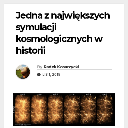
Jedna z największych
symulacji
kosmologicznych w
historii
By
Radek Kosarzycki
LIS 1, 2015