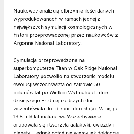
Naukowcy analizują olbrzymie ilości danych
wyprodukowanach w ramach jednej z
największych symulacji kosmologicznych w
historii przeprowadzonej przez naukowców z
Argonne National Laboratory.
Symulacja przeprowadzona na
superkomputerze Titan w Oak Ridge National
Laboratory pozwoliło na stworzenie modelu
ewolucji wszechświata od zaledwie 50
milionów lat po Wielkim Wybuchu do dnia
dzisiejszego – od najmłodszych dni
wszechświata do obecnej dorosłości. W ciągu
13,8 mld lat materia we Wszechświecie
grupowała się i tworzyła galaktyki, gwiazdy i
planety – jednak dotąd nie wiemy jak dokładnie