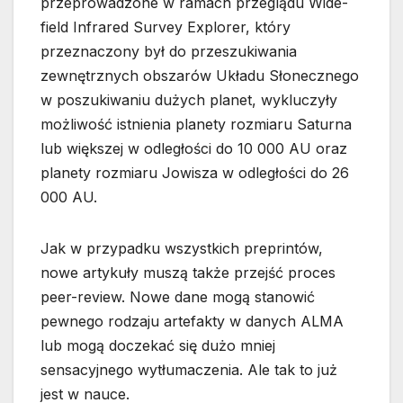
przeprowadzone w ramach przeglądu Wide-
field Infrared Survey Explorer, który
przeznaczony był do przeszukiwania
zewnętrznych obszarów Układu Słonecznego
w poszukiwaniu dużych planet, wykluczyły
możliwość istnienia planety rozmiaru Saturna
lub większej w odległości do 10 000 AU oraz
planety rozmiaru Jowisza w odległości do 26
000 AU.
Jak w przypadku wszystkich preprintów,
nowe artykuły muszą także przejść proces
peer-review. Nowe dane mogą stanowić
pewnego rodzaju artefakty w danych ALMA
lub mogą doczekać się dużo mniej
sensacyjnego wytłumaczenia. Ale tak to już
jest w nauce.