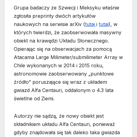
Grupa badaczy ze Szwecji i Meksyku właśnie
zgłosiła preprinty dwóch artykułów
naukowych na serwisie arXiv (
tutaj
i
tutaj
), w
których twierdzi, że zaobserwowała masywny
obiekt na krawędzi Układu Słonecznego.
Opierając się na obserwacjach za pomocą
Atacama Large Milimeter/submilimeter Array w
Chile wykonanych w 2014 i 2015 roku,
astronomowie zaobserwowany „punktowe
źródło” poruszające się wraz z układem
gwiazd Alfa Centauri, oddalonym o 4.3 lata
świetlne od Ziemi.
Autorzy nie sądzą, że nowy obiekt jest
składnikiem układu Alfa Centauri, ponieważ
gdyby znajdowała się tak daleko taka gwiazda