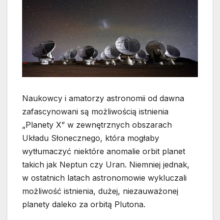
Naukowcy i amatorzy astronomii od dawna
zafascynowani są możliwością istnienia
„Planety X” w zewnętrznych obszarach
Układu Słonecznego, która mogłaby
wytłumaczyć niektóre anomalie orbit planet
takich jak Neptun czy Uran. Niemniej jednak
,
w ostatnich latach astronomowie wykluczali
możliwość istnienia, dużej, niezauważonej
planety daleko za orbitą Plutona.