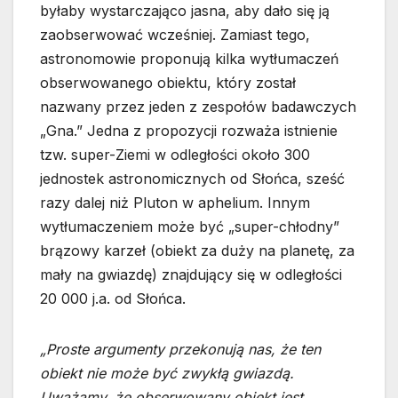
byłaby wystarczająco jasna, aby dało się ją
zaobserwować wcześniej. Zamiast tego,
astronomowie proponują kilka wytłumaczeń
obserwowanego obiektu, który został
nazwany przez jeden z zespołów badawczych
„Gna.” Jedna z propozycji rozważa istnienie
tzw. super-Ziemi w odległości około 300
jednostek astronomicznych od Słońca, sześć
razy dalej niż Pluton w aphelium. Innym
wytłumaczeniem może być „super-chłodny”
brązowy karzeł (obiekt za duży na planetę, za
mały na gwiazdę) znajdujący się w odległości
20 000 j.a. od Słońca.
„Proste argumenty przekonują nas, że ten
obiekt nie może być zwykłą gwiazdą.
Uważamy, że obserwowany obiekt jest