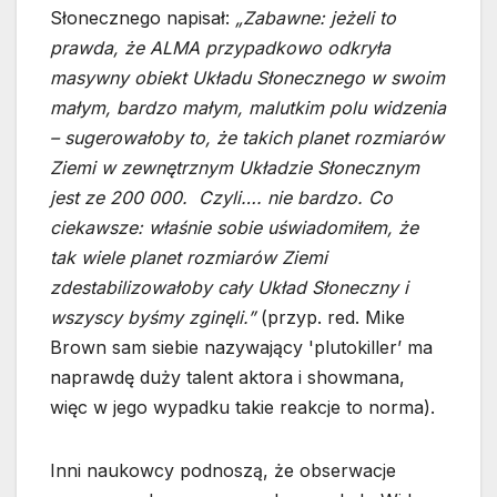
Słonecznego napisał:
„Zabawne: jeżeli to
prawda, że ALMA przypadkowo odkryła
masywny obiekt Układu Słonecznego w swoim
małym, bardzo małym, malutkim polu widzenia
– sugerowałoby to, że takich planet rozmiarów
Ziemi w zewnętrznym Układzie Słonecznym
jest ze 200 000. Czyli…. nie bardzo. Co
ciekawsze: właśnie sobie uświadomiłem, że
tak wiele planet rozmiarów Ziemi
zdestabilizowałoby cały Układ Słoneczny i
wszyscy byśmy zginęli.”
(przyp. red. Mike
Brown sam siebie nazywający 'plutokiller’ ma
naprawdę duży talent aktora i showmana,
więc w jego wypadku takie reakcje to norma).
Inni naukowcy podnoszą, że obserwacje