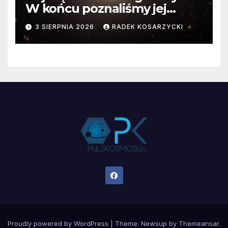
W końcu poznaliśmy jej
faktyczne wymiary
3 SIERPNIA 2026
RADEK KOSARZYCKI
Proudly powered by WordPress
|
Theme:
Newsup
by
Themeansar
.