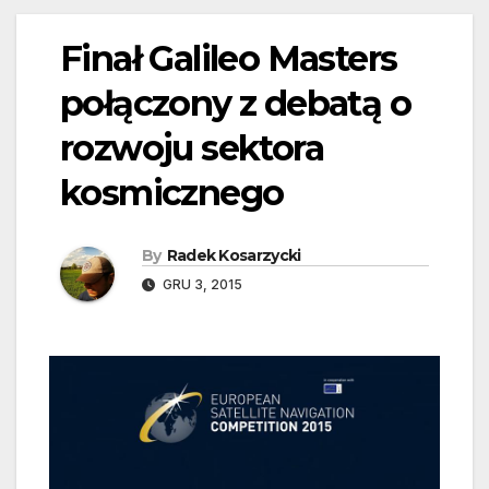
Finał Galileo Masters
połączony z debatą o
rozwoju sektora
kosmicznego
By
Radek Kosarzycki
GRU 3, 2015