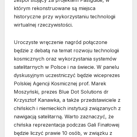
zespół stojący za projektem Pastguide, w
którym rekonstruowane są miejsca
historyczne przy wykorzystaniu technologii
wirtualnej rzeczywistości.
Uroczyste wręczenie nagród połączone
będzie z debatą na temat rozwoju technologii
kosmicznych oraz wykorzystania systemów
satelitarnych w Polsce i na świecie. W panelu
dyskusyjnym uczestniczyć będzie wiceprezes
Polskiej Agencji Kosmicznej prof. Marek
Moszyński, prezes Blue Dot Solutions dr
Krzysztof Kanawka, a także przedstawiciele z
chińskich i niemieckich instytucji związanych z
nawigacją satelitarną. Warto zaznaczyć, że
chińska reprezentacja podczas Gali Finałowej
będzie liczyć prawie 10 osób, w związku z