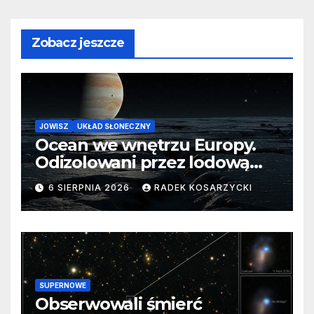
Zobacz jeszcze
JOWISZ
UKŁAD SŁONECZNY
Ocean we wnętrzu Europy.
Odizolowani przez lodową
barierę
6 SIERPNIA 2026
RADEK KOSARZYCKI
SUPERNOWE
Obserwowali śmierć