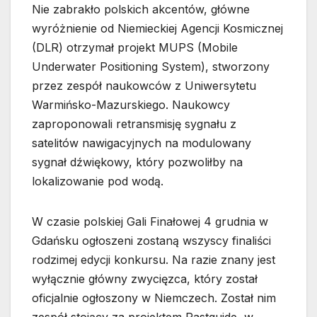
Nie zabrakło polskich akcentów, główne
wyróżnienie od Niemieckiej Agencji Kosmicznej
(DLR) otrzymał projekt MUPS (Mobile
Underwater Positioning System), stworzony
przez zespół naukowców z Uniwersytetu
Warmińsko-Mazurskiego. Naukowcy
zaproponowali retransmisję sygnału z
satelitów nawigacyjnych na modulowany
sygnał dźwiękowy, który pozwoliłby na
lokalizowanie pod wodą.
W czasie polskiej Gali Finałowej 4 grudnia w
Gdańsku ogłoszeni zostaną wszyscy finaliści
rodzimej edycji konkursu. Na razie znany jest
wyłącznie główny zwycięzca, który został
oficjalnie ogłoszony w Niemczech. Został nim