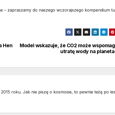
cyjne – zapraszamy do naszego wczorajszego kompendium tut
a Hen
Model wskazuje, że CO2 może wspomag
utratę wody na planet
2015 roku. Jak nie piszę o kosmosie, to pewnie łażę po les