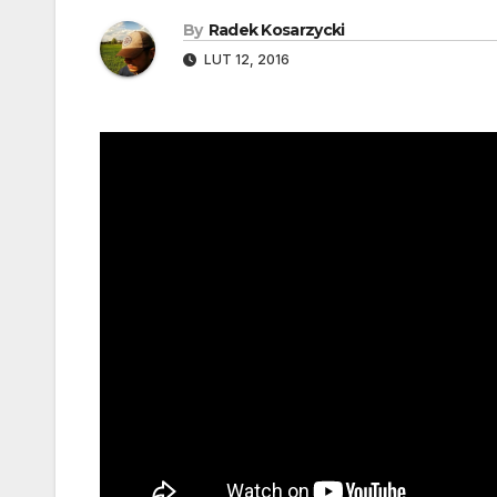
By
Radek Kosarzycki
LUT 12, 2016