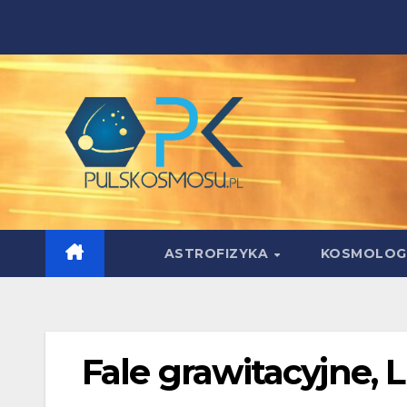
Skip
to
content
ASTROFIZYKA
KOSMOLOG
Fale grawitacyjne, L