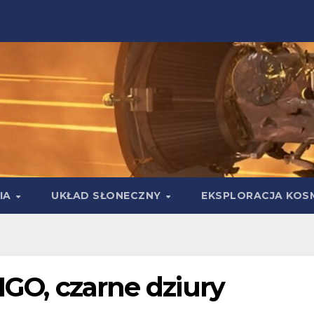
IA
UKŁAD SŁONECZNY
EKSPLORACJA KOS
IGO, czarne dziury