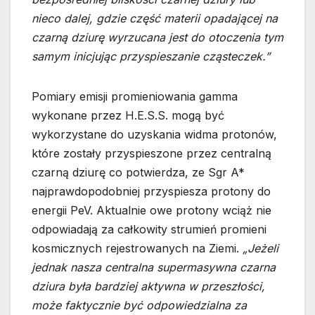
nieco dalej, gdzie część materii opadającej na
czarną dziurę wyrzucana jest do otoczenia tym
samym inicjując przyspieszanie cząsteczek.”
Pomiary emisji promieniowania gamma
wykonane przez H.E.S.S. mogą być
wykorzystane do uzyskania widma protonów,
które zostały przyspieszone przez centralną
czarną dziurę co potwierdza, ze Sgr A*
najprawdopodobniej przyspiesza protony do
energii PeV. Aktualnie owe protony wciąż nie
odpowiadają za całkowity strumień promieni
kosmicznych rejestrowanych na Ziemi.
„Jeżeli
jednak nasza centralna supermasywna czarna
dziura była bardziej aktywna w przeszłości,
może faktycznie być odpowiedzialna za