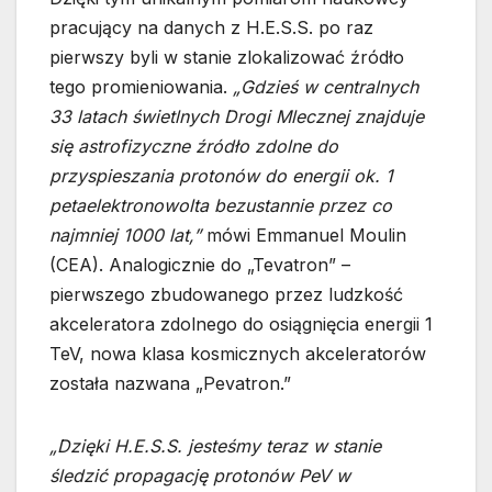
pracujący na danych z H.E.S.S. po raz
pierwszy byli w stanie zlokalizować źródło
tego promieniowania.
„Gdzieś w centralnych
33 latach świetlnych Drogi Mlecznej znajduje
się astrofizyczne źródło zdolne do
przyspieszania protonów do energii ok. 1
petaelektronowolta bezustannie przez co
najmniej 1000 lat,”
mówi Emmanuel Moulin
(CEA). Analogicznie do „Tevatron” –
pierwszego zbudowanego przez ludzkość
akceleratora zdolnego do osiągnięcia energii 1
TeV, nowa klasa kosmicznych akceleratorów
została nazwana „Pevatron.”
„Dzięki H.E.S.S. jesteśmy teraz w stanie
śledzić propagację protonów PeV w