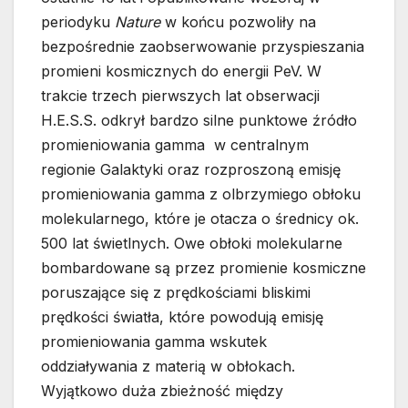
periodyku
Nature
w końcu pozwoliły na
bezpośrednie zaobserwowanie przyspieszania
promieni kosmicznych do energii PeV. W
trakcie trzech pierwszych lat obserwacji
H.E.S.S. odkrył bardzo silne punktowe źródło
promieniowania gamma w centralnym
regionie Galaktyki oraz rozproszoną emisję
promieniowania gamma z olbrzymiego obłoku
molekularnego, które je otacza o średnicy ok.
500 lat świetlnych. Owe obłoki molekularne
bombardowane są przez promienie kosmiczne
poruszające się z prędkościami bliskimi
prędkości światła, które powodują emisję
promieniowania gamma wskutek
oddziaływania z materią w obłokach.
Wyjątkowo duża zbieżność między