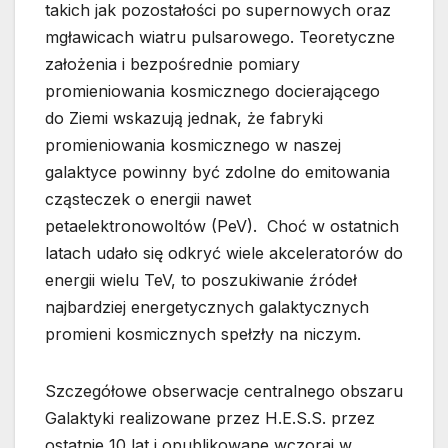
takich jak pozostałości po supernowych oraz
mgławicach wiatru pulsarowego. Teoretyczne
założenia i bezpośrednie pomiary
promieniowania kosmicznego docierającego
do Ziemi wskazują jednak, że fabryki
promieniowania kosmicznego w naszej
galaktyce powinny być zdolne do emitowania
cząsteczek o energii nawet
petaelektronowoltów (PeV). Choć w ostatnich
latach udało się odkryć wiele akceleratorów do
energii wielu TeV, to poszukiwanie źródeł
najbardziej energetycznych galaktycznych
promieni kosmicznych spełzły na niczym.
Szczegółowe obserwacje centralnego obszaru
Galaktyki realizowane przez H.E.S.S. przez
ostatnie 10 lat i opublikowane wczoraj w