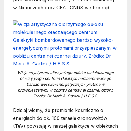
w Niemczech oraz CEA i CNRS we Francji).
Wizja artystyczna olbrzymiego obłoku molekularnego
otaczającego centrum Galaktyki bombardowanego
bardzo wysoko-energetycznymi protonami
przyspieszanymi w pobliżu centralnej czarnej dziury.
Źródło: Dr Mark A. Garlick / H.E.S.S.
Dzisiaj wiemy, że promienie kosmiczne o
energiach do ok. 100 teraelektronowoltów
(TeV) powstają w naszej galaktyce w obiektach