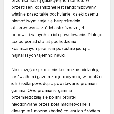
przenika naszą galaktykę. Ich tor lotu w
przestrzeni kosmicznej jest randomizowany
właśnie przez takie odchylanie, dzięki czemu
niemożliwym staje się bezpośrednie
obserwowanie źródeł astrofizycznych
odpowiedzialnych za ich powstawanie. Dlatego
też od ponad stu lat pochodzenie
kosmicznych promieni pozostaje jedną z
najstarszych tajemnic nauki.
Na szczęście promienie kosmiczne oddziałują
ze światłem i gazem znajdującym się w pobliżu
ich źródła powodując powstawanie promieni
gamma. Owe promienie gamma
przemieszczają się po linii prostej,
nieodchylane przez pola magnetyczne, i
dlatego też można zbadać co jest ich źródłem.