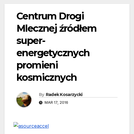
Centrum Drogi
Mlecznej źródłem
super-
energetycznych
promieni
kosmicznych
By
Radek Kosarzycki
MAR 17, 2016