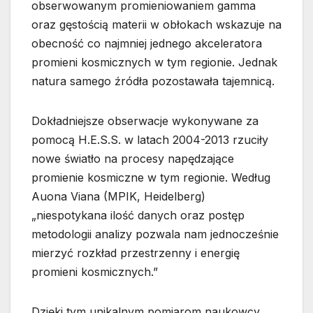
obserwowanym promieniowaniem gamma
oraz gęstością materii w obłokach wskazuje na
obecność co najmniej jednego akceleratora
promieni kosmicznych w tym regionie. Jednak
natura samego źródła pozostawała tajemnicą.
Dokładniejsze obserwacje wykonywane za
pomocą H.E.S.S. w latach 2004-2013 rzuciły
nowe światło na procesy napędzające
promienie kosmiczne w tym regionie. Według
Auona Viana (MPIK, Heidelberg)
„niespotykana ilość danych oraz postęp
metodologii analizy pozwala nam jednocześnie
mierzyć rozkład przestrzenny i energię
promieni kosmicznych.”
Dzięki tym unikalnym pomiarom naukowcy