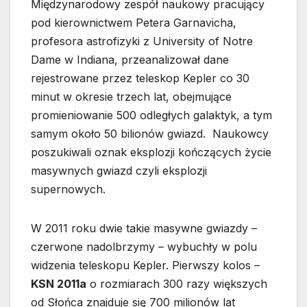
Międzynarodowy zespół naukowy pracujący
pod kierownictwem Petera Garnavicha,
profesora astrofizyki z University of Notre
Dame w Indiana, przeanalizował dane
rejestrowane przez teleskop Kepler co 30
minut w okresie trzech lat, obejmujące
promieniowanie 500 odległych galaktyk, a tym
samym około 50 bilionów gwiazd. Naukowcy
poszukiwali oznak eksplozji kończących życie
masywnych gwiazd czyli eksplozji
supernowych.
W 2011 roku dwie takie masywne gwiazdy –
czerwone nadolbrzymy – wybuchły w polu
widzenia teleskopu Kepler. Pierwszy kolos –
KSN 2011a
o rozmiarach 300 razy większych
od Słońca znajduje się 700 milionów lat