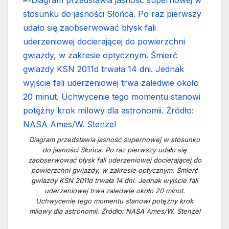
Diagram przedstawia jasność supernowej w stosunku
do jasności Słońca. Po raz pierwszy udało się
zaobserwować błysk fali uderzeniowej docierającej do
powierzchni gwiazdy, w zakresie optycznym. Śmierć
gwiazdy KSN 2011d trwała 14 dni. Jednak wyjście fali
uderzeniowej trwa zaledwie około 20 minut.
Uchwycenie tego momentu stanowi potężny krok
milowy dla astronomii. Źródło: NASA Ames/W. Stenzel