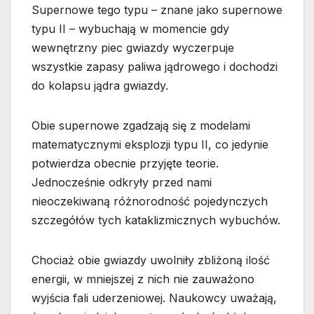
Supernowe tego typu – znane jako supernowe
typu II – wybuchają w momencie gdy
wewnętrzny piec gwiazdy wyczerpuje
wszystkie zapasy paliwa jądrowego i dochodzi
do kolapsu jądra gwiazdy.
Obie supernowe zgadzają się z modelami
matematycznymi eksplozji typu II, co jedynie
potwierdza obecnie przyjęte teorie.
Jednocześnie odkryły przed nami
nieoczekiwaną różnorodność pojedynczych
szczegółów tych kataklizmicznych wybuchów.
Chociaż obie gwiazdy uwolniły zbliżoną ilość
energii, w mniejszej z nich nie zauważono
wyjścia fali uderzeniowej. Naukowcy uważają,