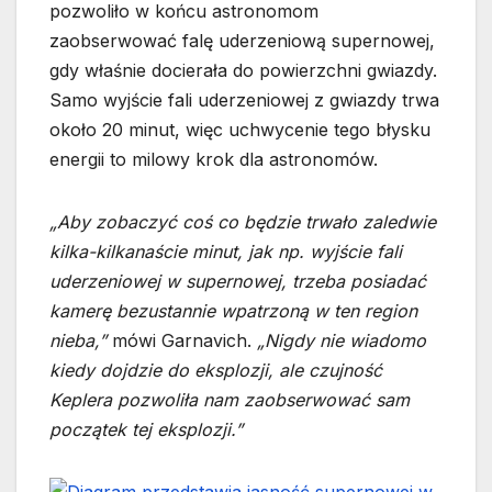
pozwoliło w końcu astronomom
zaobserwować falę uderzeniową supernowej,
gdy właśnie docierała do powierzchni gwiazdy.
Samo wyjście fali uderzeniowej z gwiazdy trwa
około 20 minut, więc uchwycenie tego błysku
energii to milowy krok dla astronomów.
„Aby zobaczyć coś co będzie trwało zaledwie
kilka-kilkanaście minut, jak np. wyjście fali
uderzeniowej w supernowej, trzeba posiadać
kamerę bezustannie wpatrzoną w ten region
nieba,”
mówi Garnavich.
„Nigdy nie wiadomo
kiedy dojdzie do eksplozji, ale czujność
Keplera pozwoliła nam zaobserwować sam
początek tej eksplozji.”