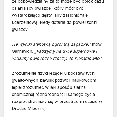
że odpowiedzialny za to może być obłok gazu
osłaniający gwiazdę, który mógł być
wystarczająco gęsty, aby zasłonić falę
uderzeniową, kiedy dotarła do powierzchni
gwiazdy.
„Te wyniki stanowią ogromną zagadkę,”
mówi
Garnavich.
„Patrzymy na dwie supernowe i
widzimy dwie różne rzeczy. To niesamowite.”
Zrozumienie fizyki leżącej u podstaw tych
gwałtownych zjawisk pozwoli naukowcom
lepiej zrozumieć w jaki sposób ziarna
chemicznej różnorodności i samego życia
rozprzestrzeniały się w przestrzeni i czasie w
Drodze Mlecznej.