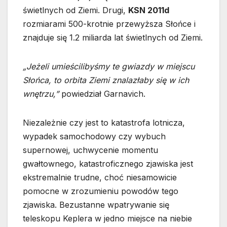
świetlnych od Ziemi. Drugi,
KSN 2011d
rozmiarami 500-krotnie przewyższa Słońce i
znajduje się 1.2 miliarda lat świetlnych od Ziemi.
„Jeżeli umieścilibyśmy te gwiazdy w miejscu
Słońca, to orbita Ziemi znalazłaby się w ich
wnętrzu,”
powiedział Garnavich.
Niezależnie czy jest to katastrofa lotnicza,
wypadek samochodowy czy wybuch
supernowej, uchwycenie momentu
gwałtownego, katastroficznego zjawiska jest
ekstremalnie trudne, choć niesamowicie
pomocne w zrozumieniu powodów tego
zjawiska. Bezustanne wpatrywanie się
teleskopu Keplera w jedno miejsce na niebie