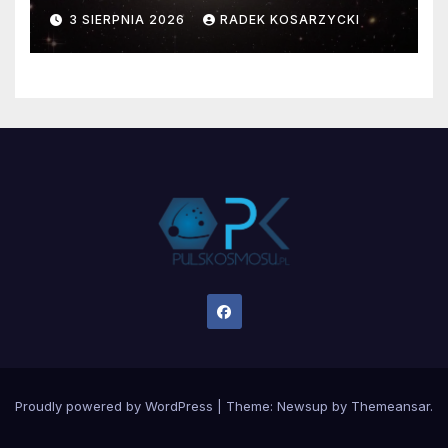
faktyczne wymiary
3 SIERPNIA 2026
RADEK KOSARZYCKI
Proudly powered by WordPress
|
Theme:
Newsup
by
Themeansar
.