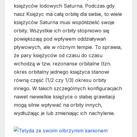
księżyców lodowych Saturna. Podczas gdy
nasz Księżyc ma całą orbitę dla siebie, to wiele
księżyców Saturna musi współdzielić swoje
orbity. Wszystkie ich orbity stopniowo się
powiększają pod wpływem oddziaływań
pływowych, ale w różnym tempie. To sprawia,
że pary księżyców od czasu do czasu
wchodzą w tzw. rezonanse orbitalne (tzn.
okres orbitalny jednego księżyca stanowi
równą część (1/2 czy 1/3) okresu orbity
innego. W takich szczególnych konfiguracjach
nawet niewielkie księżyce o słabej grawitacji
mogą silnie wpływać na orbity innych,
wydłużając je lub zmieniając ich nachylenie.