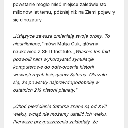
powstanie mogło mieć miejsce zaledwie sto
milionów lat temu, później niż na Ziemi pojawiły
się dinozaury.
„Księżyce zawsze zmieniają swoje orbity. To
nieuniknione,”
mówi Matija Cuk, główny
naukowiec z SETI Institute.
„Właśnie ten fakt
pozwolił nam wykorzystać symulacje
komputerowe do odtworzenia historii
wewnętrznych księżyców Saturna. Okazało
się, że powstały najprawdopodobniej w
ostatnich 2% historii planety.”
„Choć pierścienie Saturna znane są od XVII
wieku, wciąż nie możemy ustalić ich wieku.
Pierwsze przypuszczenia zakładały, że