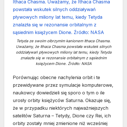
Tetyda ze swoim olbrzymim kanionem Ithaca Chasma.
Uważamy, że Ithaca Chasma powstała wskutek silnych
oddziaływań pływowych miliony lat temu, kiedy Tetyda
znalazła się w rezonansie orbitalnym z sąsiednim
księżycem Dione. Źródło: NASA
Porównując obecne nachylenia orbit i te
przewidywane przez symulacje komputerowe,
naukowcy dowiedzieli się sporo o tym o ile
urosły orbity księżyców Saturna. Okazuje się,
że w przypadku niektórych najważniejszych
satelitów Saturna – Tetydy, Dione czy Rei, ich
orbity zostały mniej zmienione niż wcześniej