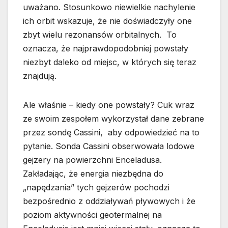
uważano. Stosunkowo niewielkie nachylenie
ich orbit wskazuje, że nie doświadczyły one
zbyt wielu rezonansów orbitalnych. To
oznacza, że najprawdopodobniej powstały
niezbyt daleko od miejsc, w których się teraz
znajdują.
Ale właśnie – kiedy one powstały? Cuk wraz
ze swoim zespołem wykorzystał dane zebrane
przez sondę Cassini, aby odpowiedzieć na to
pytanie. Sonda Cassini obserwowała lodowe
gejzery na powierzchni Enceladusa.
Zakładając, że energia niezbędna do
„napędzania” tych gejzerów pochodzi
bezpośrednio z oddziaływań pływowych i że
poziom aktywności geotermalnej na