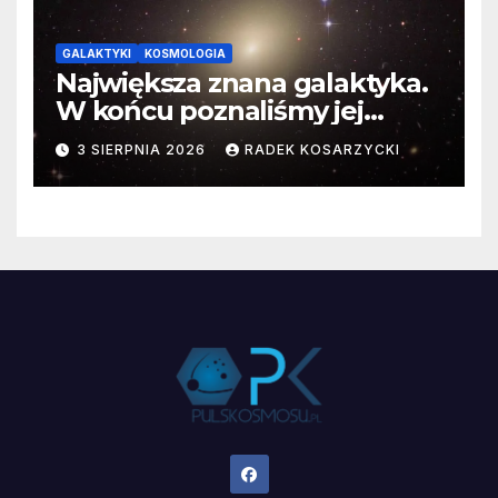
GALAKTYKI
KOSMOLOGIA
Największa znana galaktyka.
W końcu poznaliśmy jej
faktyczne wymiary
3 SIERPNIA 2026
RADEK KOSARZYCKI