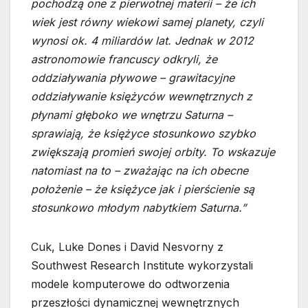
pochodzą one z pierwotnej materii – że ich
wiek jest równy wiekowi samej planety, czyli
wynosi ok. 4 miliardów lat. Jednak w 2012
astronomowie francuscy odkryli, że
oddziaływania pływowe – grawitacyjne
oddziaływanie księżyców wewnętrznych z
płynami głęboko we wnętrzu Saturna –
sprawiają, że księżyce stosunkowo szybko
zwiększają promień swojej orbity. To wskazuje
natomiast na to – zważając na ich obecne
położenie – że księżyce jak i pierścienie są
stosunkowo młodym nabytkiem Saturna.”
Cuk, Luke Dones i David Nesvorny z
Southwest Research Institute wykorzystali
modele komputerowe do odtworzenia
przeszłości dynamicznej wewnętrznych