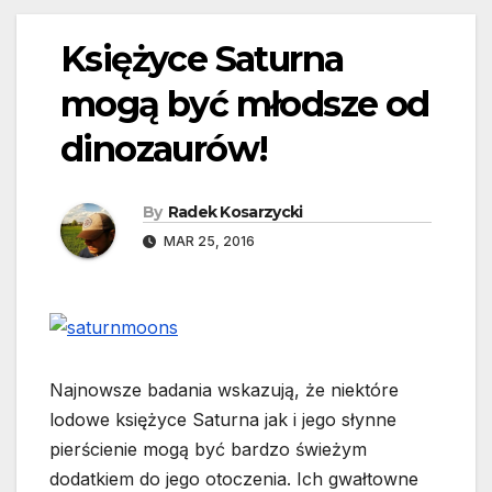
Księżyce Saturna
mogą być młodsze od
dinozaurów!
By
Radek Kosarzycki
MAR 25, 2016
Najnowsze badania wskazują, że niektóre
lodowe księżyce Saturna jak i jego słynne
pierścienie mogą być bardzo świeżym
dodatkiem do jego otoczenia. Ich gwałtowne