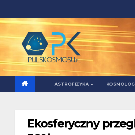
Skip
to
content
ASTROFIZYKA
KOSMOLOG
Ekosferyczny przeglą