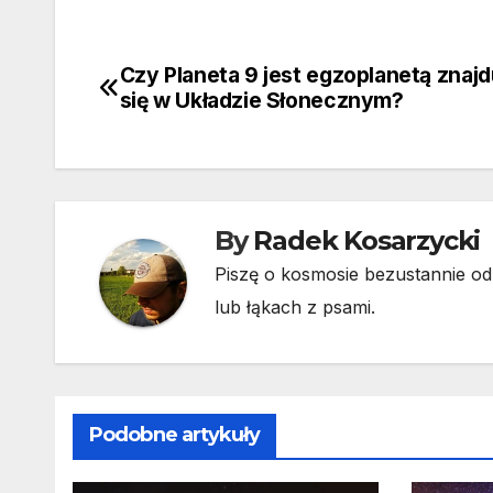
Czy Planeta 9 jest egzoplanetą znajd
Nawigacja
się w Układzie Słonecznym?
wpisu
By
Radek Kosarzycki
Piszę o kosmosie bezustannie od 
lub łąkach z psami.
Podobne artykuły