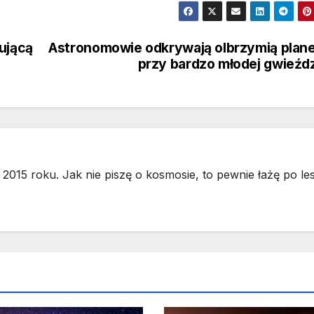
ującą
Astronomowie odkrywają olbrzymią plan
przy bardzo młodej gwieźd
2015 roku. Jak nie piszę o kosmosie, to pewnie łażę po les