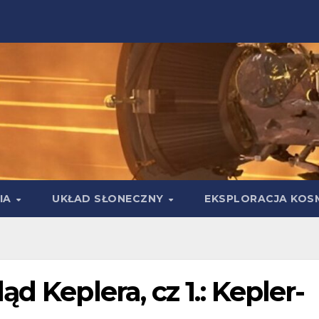
IA
UKŁAD SŁONECZNY
EKSPLORACJA KOS
d Keplera, cz 1.: Kepler-