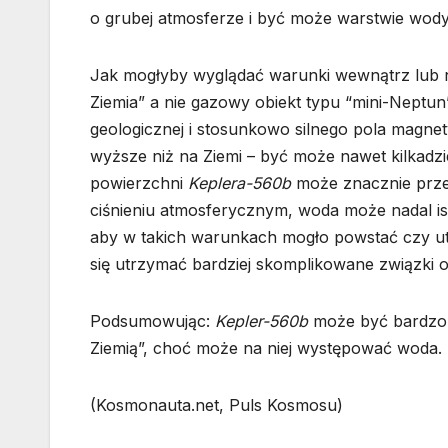
o grubej atmosferze i być może warstwie wody
Jak mogłyby wyglądać warunki wewnątrz lub 
Ziemia” a nie gazowy obiekt typu “mini-Neptun
geologicznej i stosunkowo silnego pola magne
wyższe niż na Ziemi – być może nawet kilkadzi
powierzchni
Keplera-560b
może znacznie prze
ciśnieniu atmosferycznym, woda może nadal is
aby w takich warunkach mogło powstać czy ut
się utrzymać bardziej skomplikowane związki 
Podsumowując:
Kepler-560b
może być bardzo 
Ziemią”, choć może na niej występować woda.
(Kosmonauta.net, Puls Kosmosu)