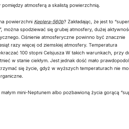
 pomiędzy atmosferą a skalistą powierzchnią.
na powierzchni
Keplera-560b
? Zakładając, że jest to “super
”, można spodziewać się grubej atmosfery, dużej aktywnoś
tycznego. Ciśnienie atmosferyczne powinno być znacznie
esiąt razy więcej od ziemskiej atmosfery. Temperatura
kraczać 100 stopni Celsjusza W takich warunkach, przy 
tnieć w stanie ciekłym. Jest jednak dość mało prawdopodo
rzymać się życie, gdyż w wyższych temperaturach nie m
organiczne.
małym mini-Neptunem albo pozbawioną życia gorącą “su