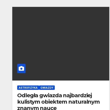
ASTROFIZYKA
GWIAZDY
Odległa gwiazda najbardziej
kulistym obiektem naturalnym
znanym nauce