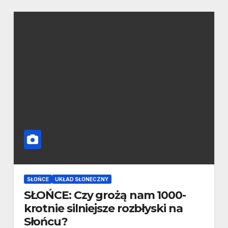
SŁOŃCE
UKŁAD SŁONECZNY
SŁOŃCE: Czy grożą nam 1000-
krotnie silniejsze rozbłyski na
Słońcu?