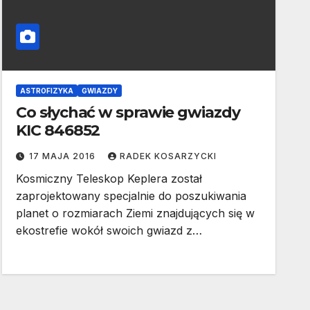
ASTROFIZYKA
GWIAZDY
Co słychać w sprawie gwiazdy
KIC 846852
17 MAJA 2016
RADEK KOSARZYCKI
Kosmiczny Teleskop Keplera został
zaprojektowany specjalnie do poszukiwania
planet o rozmiarach Ziemi znajdujących się w
ekostrefie wokół swoich gwiazd z…