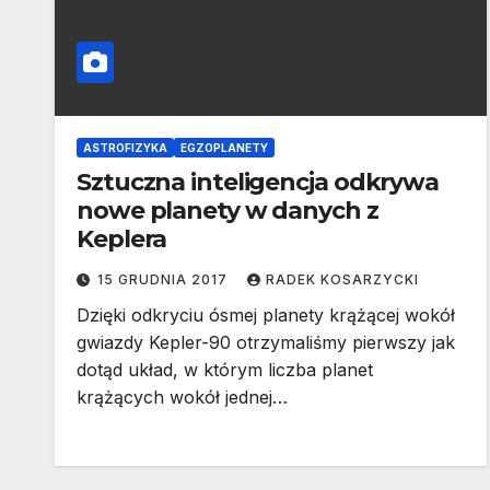
ASTROFIZYKA
EGZOPLANETY
Sztuczna inteligencja odkrywa
nowe planety w danych z
Keplera
15 GRUDNIA 2017
RADEK KOSARZYCKI
Dzięki odkryciu ósmej planety krążącej wokół
gwiazdy Kepler-90 otrzymaliśmy pierwszy jak
dotąd układ, w którym liczba planet
krążących wokół jednej…