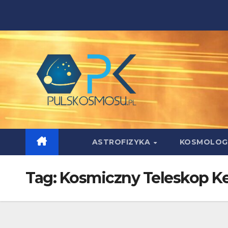
Skip
to
content
ASTROFIZYKA
KOSMOLOG
Tag:
Kosmiczny Teleskop Ke