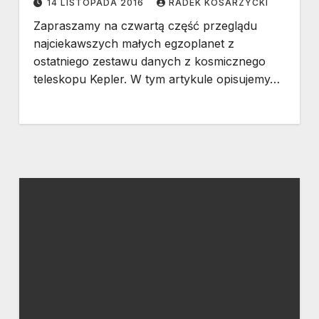
14 LISTOPADA 2016
RADEK KOSARZYCKI
Zapraszamy na czwartą część przeglądu
najciekawszych małych egzoplanet z
ostatniego zestawu danych z kosmicznego
teleskopu Kepler. W tym artykule opisujemy…