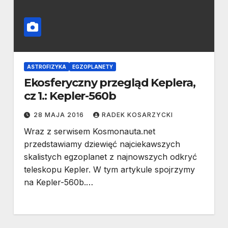
ASTROFIZYKA
EGZOPLANETY
Ekosferyczny przegląd Keplera,
cz 1.: Kepler-560b
28 MAJA 2016
RADEK KOSARZYCKI
Wraz z serwisem Kosmonauta.net
przedstawiamy dziewięć najciekawszych
skalistych egzoplanet z najnowszych odkryć
teleskopu Kepler. W tym artykule spojrzymy
na Kepler-560b.…