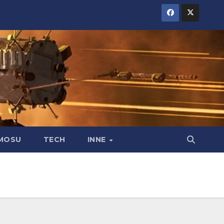
MOSU
TECH
INNE