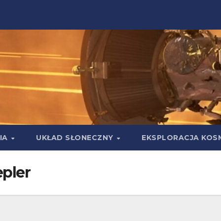
IA
UKŁAD SŁONECZNY
EKSPLORACJA KOS
pler