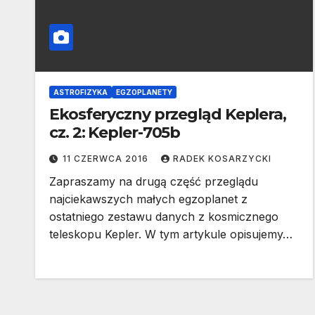
ASTROFIZYKA
EGZOPLANETY
Ekosferyczny przegląd Keplera,
cz. 2: Kepler-705b
11 CZERWCA 2016
RADEK KOSARZYCKI
Zapraszamy na drugą część przeglądu
najciekawszych małych egzoplanet z
ostatniego zestawu danych z kosmicznego
teleskopu Kepler. W tym artykule opisujemy…