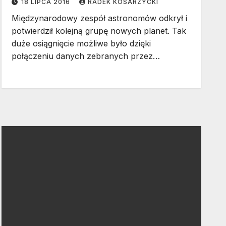
18 LIPCA 2016
RADEK KOSARZYCKI
Międzynarodowy zespół astronomów odkrył i
potwierdził kolejną grupę nowych planet. Tak
duże osiągnięcie możliwe było dzięki
połączeniu danych zebranych przez…