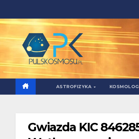
Skip
to
content
ASTROFIZYKA
KOSMOLOG
Gwiazda KIC 84628