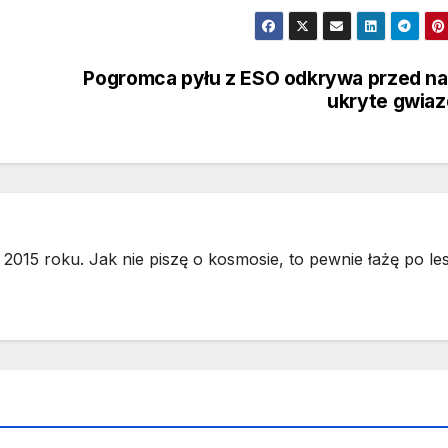
Pogromca pyłu z ESO odkrywa przed n
ukryte gwia
2015 roku. Jak nie piszę o kosmosie, to pewnie łażę po les