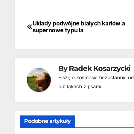
Układy podwójne białych karłów a
Nawigacja
supernowe typu Ia
wpisu
By
Radek Kosarzycki
Piszę o kosmosie bezustannie od 
lub łąkach z psami.
Podobne artykuły