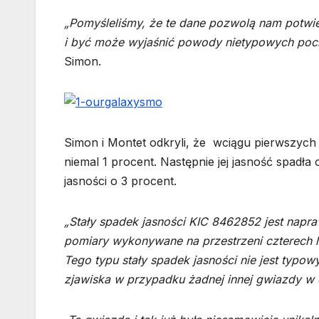
„Pomyśleliśmy, że te dane pozwolą nam potwi
i być może wyjaśnić powody nietypowych po
Simon.
Simon i Montet odkryli, że wciągu pierwszych 
niemal 1 procent. Następnie jej jasność spadła
jasności o 3 procent.
„Stały spadek jasności KIC 8462852 jest napr
pomiary wykonywane na przestrzeni czterech la
Tego typu stały spadek jasności nie jest typowy
zjawiska w przypadku żadnej innej gwiazdy w 