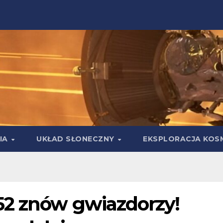
IA
UKŁAD SŁONECZNY
EKSPLORACJA KOS
52 znów gwiazdorzy!