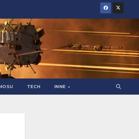
MOSU
TECH
INNE