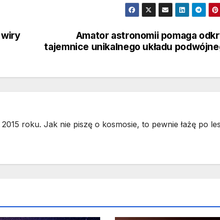
 wiry
Amator astronomii pomaga odk
tajemnice unikalnego układu podwójn
2015 roku. Jak nie piszę o kosmosie, to pewnie łażę po les