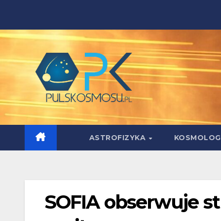
Skip
to
content
ASTROFIZYKA
KOSMOLOG
SOFIA obserwuje st