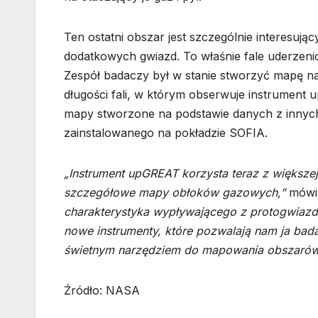
Ten ostatni obszar jest szczególnie interesuj
dodatkowych gwiazd. To właśnie fale uderze
Zespół badaczy był w stanie stworzyć mapę naj
długości fali, w którym obserwuje instrument
mapy stworzone na podstawie danych z innych 
zainstalowanego na pokładzie SOFIA.
„Instrument upGREAT korzysta teraz z większej
szczegółowe mapy obłoków gazowych,”
mówi 
charakterystyka wypływającego z protogwiazdy
nowe instrumenty, które pozwalają nam ja bad
świetnym narzędziem do mapowania obszarów
Źródło: NASA