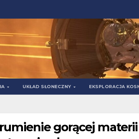
IA
UKŁAD SŁONECZNY
EKSPLORACJA KOS
rumienie gorącej materii