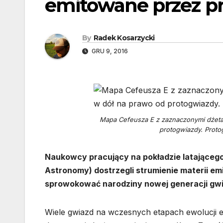
emitowane przez p
By
Radek Kosarzycki
GRU 9, 2016
Mapa Cefeusza E z zaznaczonymi dżetam
protogwiazdy. Proto
Naukowcy pracujący na pokładzie latającego
Astronomy) dostrzegli strumienie materii 
sprowokować narodziny nowej generacji gwi
Wiele gwiazd na wczesnych etapach ewolucji e