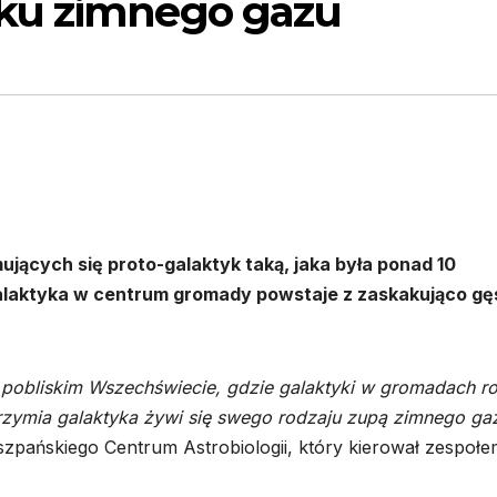
ku zimnego gazu
ących się proto-galaktyk taką, jaka była ponad 10
 galaktyka w centrum gromady powstaje z zaskakująco gę
 pobliskim Wszechświecie, gdzie galaktyki w gromadach r
brzymia galaktyka żywi się swego rodzaju zupą zimnego ga
zpańskiego Centrum Astrobiologii, który kierował zespołe