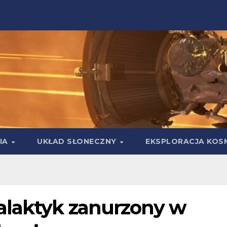
IA
UKŁAD SŁONECZNY
EKSPLORACJA KOS
alaktyk zanurzony w