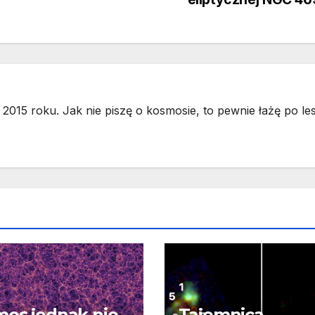
2015 roku. Jak nie piszę o kosmosie, to pewnie łażę po les
os jednak nie
Tajemnica