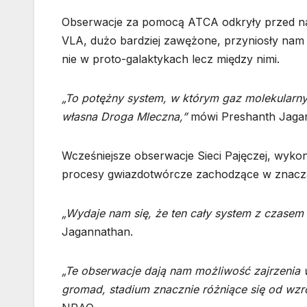
Obserwacje za pomocą ATCA odkryły przed na
VLA, dużo bardziej zawężone, przyniosły nam 
nie w proto-galaktykach lecz między nimi.
„To potężny system, w którym gaz molekularny
własna Droga Mleczna,”
mówi Preshanth Jaga
Wcześniejsze obserwacje Sieci Pajęczej, wyko
procesy gwiazdotwórcze zachodzące w znaczą
„Wydaje nam się, że ten cały system z czasem 
Jagannathan.
„Te obserwacje dają nam możliwość zajrzeni
gromad, stadium znacznie różniące się od wz