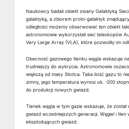
Naukowcy badali obiekt zwany Galaktyką Sieci 
galaktyką, a zbiorem proto-galaktyk znajdującym
odległości możemy obserwować ten obiekt takim
astronomowie wykorzystali sieć teleskopów A
Very Large Array (VLA), które pozwoliły im od
Obecność gazowego tlenku węgla wskazuje na 
trudniejszy do wykrycia. Astronomowie oszac
większą od masy Słońca. Taka ilość gazu to n
zimny, jego temperatura wynosi ok. -200 stopn
do produkcji nowych gwiazd.
Tlenek węgla w tym gazie wskazuje, że zosta
gwiazd wcześniejszych generacji. Węgiel i tlen
eksplodujących gwiazd.