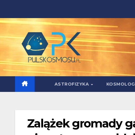
Skip
to
content
ASTROFIZYKA
KOSMOLOG
Zalążek gromady g