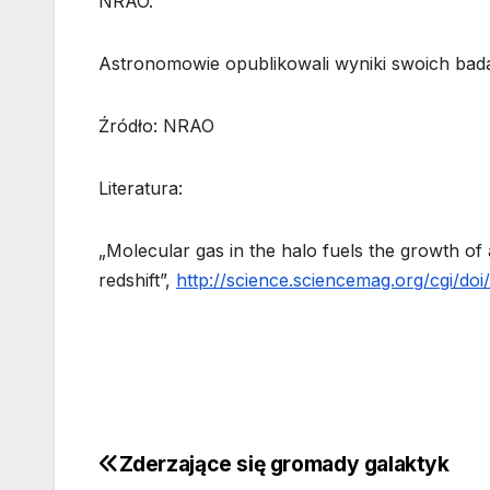
NRAO.
Astronomowie opublikowali wyniki swoich bad
Źródło: NRAO
Literatura:
„Molecular gas in the halo fuels the growth of 
redshift”,
http://science.sciencemag.org/cgi/doi
Zderzające się gromady galaktyk
Nawigacja