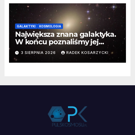
GALAKTYKI
KOSMOLOGIA
Największa znana galaktyka.
W końcu poznaliśmy jej
faktyczne wymiary
3 SIERPNIA 2026
RADEK KOSARZYCKI