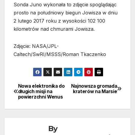
Sonda Juno wykonała to zdjęcie spoglądając
prosto na południowy biegun Jowisza w dniu
2 lutego 2017 roku z wysokości 102 100
kilometrów nad chmurami Jowisza.
Zdjęcie: NASA/JPL-
Caltech/SwRI/MSSS/Roman Tkaczenko
Nowa elektronika do
Najnowsza gromada
Nawigacja
długich misji na
kraterów na Marsie
powierzchni Wenus
wpisu
By