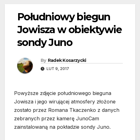
Południowy biegun
Jowisza w obiektywie
sondy Juno
By
Radek Kosarzycki
LUT 9, 2017
Powyższe zdjęcie południowego bieguna
Jowisza i jego wirującej atmosfery złożone
zostało przez Romana Tkaczenko z danych
zebranych przez kamerę JunoCam
zainstalowaną na pokładzie sondy Juno.