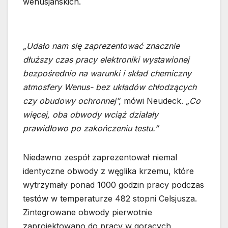
wenusjańskich.
„Udało nam się zaprezentować znacznie
dłuższy czas pracy elektroniki wystawionej
bezpośrednio na warunki i skład chemiczny
atmosfery Wenus- bez układów chłodzących
czy obudowy ochronnej”,
mówi Neudeck.
„Co
więcej, oba obwody wciąż działały
prawidłowo po zakończeniu testu.”
Niedawno zespół zaprezentował niemal
identyczne obwody z węglika krzemu, które
wytrzymały ponad 1000 godzin pracy podczas
testów w temperaturze 482 stopni Celsjusza.
Zintegrowane obwody pierwotnie
zaprojektowano do pracy w gorących