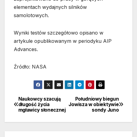
elementach wydajnych silników
samolotowych.
Wyniki testów szczegółowo opisano w
artykule opublikowanym w periodyku AIP
Advances.
Źródło: NASA
Naukowcy szacują
Południowy biegun
Nawigacja
długość życia
Jowisza w obiektywie
mgławicy słonecznej
sondy Juno
wpisu