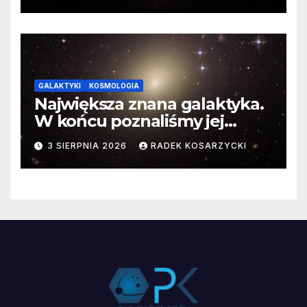
GALAKTYKI
KOSMOLOGIA
Największa znana galaktyka.
W końcu poznaliśmy jej
faktyczne wymiary
3 SIERPNIA 2026
RADEK KOSARZYCKI