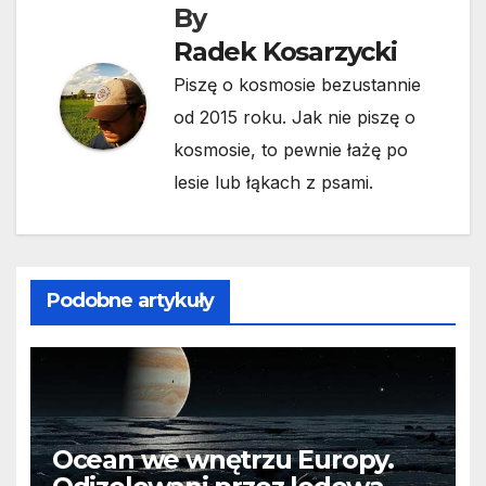
By
Radek Kosarzycki
Piszę o kosmosie bezustannie
od 2015 roku. Jak nie piszę o
kosmosie, to pewnie łażę po
lesie lub łąkach z psami.
Podobne artykuły
Ocean we wnętrzu Europy.