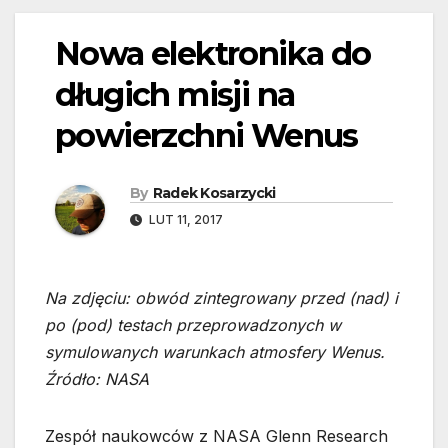
Nowa elektronika do
długich misji na
powierzchni Wenus
By
Radek Kosarzycki
LUT 11, 2017
Na zdjęciu: obwód zintegrowany przed (nad) i
po (pod) testach przeprowadzonych w
symulowanych warunkach atmosfery Wenus.
Źródło: NASA
Zespół naukowców z NASA Glenn Research