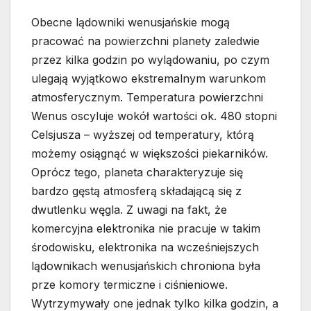
Obecne lądowniki wenusjańskie mogą
pracować na powierzchni planety zaledwie
przez kilka godzin po wylądowaniu, po czym
ulegają wyjątkowo ekstremalnym warunkom
atmosferycznym. Temperatura powierzchni
Wenus oscyluje wokół wartości ok. 480 stopni
Celsjusza – wyższej od temperatury, którą
możemy osiągnąć w większości piekarników.
Oprócz tego, planeta charakteryzuje się
bardzo gęstą atmosferą składającą się z
dwutlenku węgla. Z uwagi na fakt, że
komercyjna elektronika nie pracuje w takim
środowisku, elektronika na wcześniejszych
lądownikach wenusjańskich chroniona była
prze komory termiczne i ciśnieniowe.
Wytrzymywały one jednak tylko kilka godzin, a