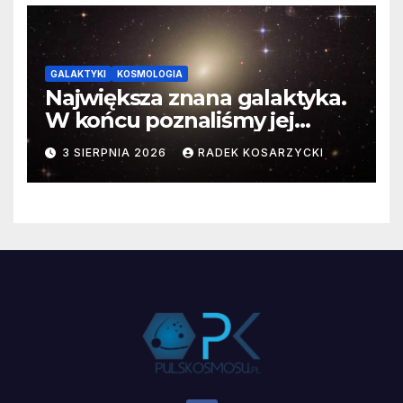
GALAKTYKI
KOSMOLOGIA
Największa znana galaktyka.
W końcu poznaliśmy jej
faktyczne wymiary
3 SIERPNIA 2026
RADEK KOSARZYCKI