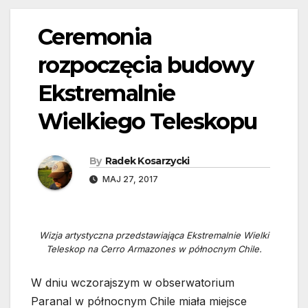
Ceremonia
rozpoczęcia budowy
Ekstremalnie
Wielkiego Teleskopu
By
Radek Kosarzycki
MAJ 27, 2017
Wizja artystyczna przedstawiająca Ekstremalnie Wielki
Teleskop na Cerro Armazones w północnym Chile.
W dniu wczorajszym w obserwatorium
Paranal w północnym Chile miała miejsce