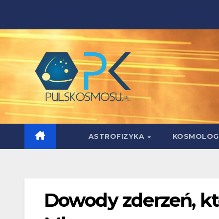
Skip
to
content
ASTROFIZYKA
KOSMOLOG
Dowody zderzeń, kt