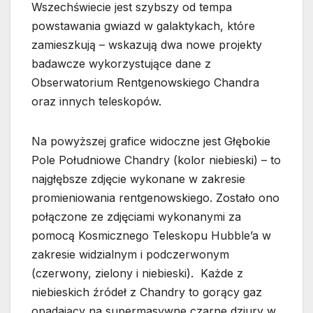
Wszechświecie jest szybszy od tempa
powstawania gwiazd w galaktykach, które
zamieszkują – wskazują dwa nowe projekty
badawcze wykorzystujące dane z
Obserwatorium Rentgenowskiego Chandra
oraz innych teleskopów.
Na powyższej grafice widoczne jest Głębokie
Pole Południowe Chandry (kolor niebieski) – to
najgłębsze zdjęcie wykonane w zakresie
promieniowania rentgenowskiego. Zostało ono
połączone ze zdjęciami wykonanymi za
pomocą Kosmicznego Teleskopu Hubble’a w
zakresie widzialnym i podczerwonym
(czerwony, zielony i niebieski). Każde z
niebieskich źródeł z Chandry to gorący gaz
opadający na supermasywne czarne dziury w