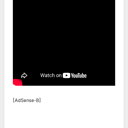
[AdSense-B]