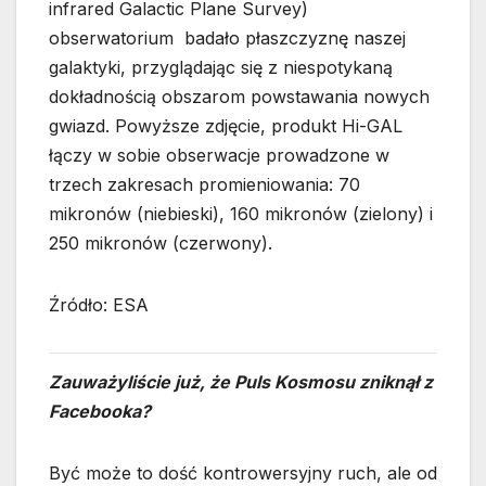
infrared Galactic Plane Survey)
obserwatorium badało płaszczyznę naszej
galaktyki, przyglądając się z niespotykaną
dokładnością obszarom powstawania nowych
gwiazd. Powyższe zdjęcie, produkt Hi-GAL
łączy w sobie obserwacje prowadzone w
trzech zakresach promieniowania: 70
mikronów (niebieski), 160 mikronów (zielony) i
250 mikronów (czerwony).
Źródło: ESA
Zauważyliście już, że Puls Kosmosu zniknął z
Facebooka?
Być może to dość kontrowersyjny ruch, ale od