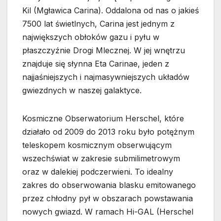
Kil (Mgławica Carina). Oddalona od nas o jakieś
7500 lat świetlnych, Carina jest jednym z
największych obłoków gazu i pyłu w
płaszczyźnie Drogi Mlecznej. W jej wnętrzu
znajduje się słynna Eta Carinae, jeden z
najjaśniejszych i najmasywniejszych układów
gwiezdnych w naszej galaktyce.
Kosmiczne Obserwatorium Herschel, które
działało od 2009 do 2013 roku było potężnym
teleskopem kosmicznym obserwującym
wszechświat w zakresie submilimetrowym
oraz w dalekiej podczerwieni. To idealny
zakres do obserwowania blasku emitowanego
przez chłodny pył w obszarach powstawania
nowych gwiazd. W ramach Hi-GAL (Herschel