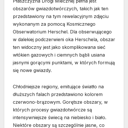
Płaszczyzna Drogi Mlecznej pełna jest
obszarów gwiazdotwórczych, takich jak ten
przedstawiony na tym rewelacyjnym zdjęciu
wykonanym za pomocą Kosmicznego
Obserwatorium Herschel. Dla obserwującego
w dalekiej podczerwieni oka Herschela, obszar
ten widoczny jest jako skomplikowana sieć
włókien gazowych i ciemnych bąbli usiana
jasnymi gorącymi punktami, w których formują
się nowe gwiazdy.
Chłodniejsze regiony, emitujące światło na
dłuższych falach przedstawiono kolorem
czerwono-brązowym. Gorętsze obszary, w
których procesy gwiazdotwórcze są
intensywniejsze świecą na niebiesko i biało.
Niektóre obszary są szczególnie jasne, co