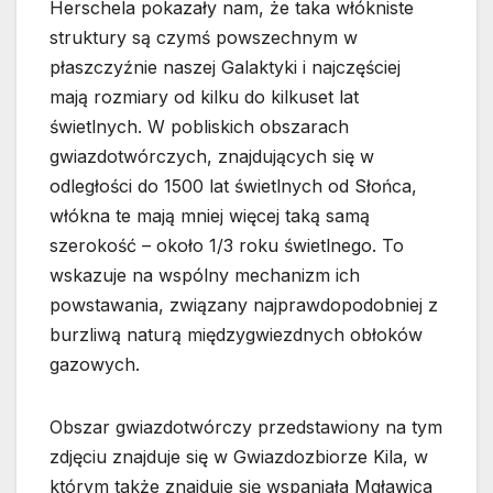
Herschela pokazały nam, że taka włókniste
struktury są czymś powszechnym w
płaszczyźnie naszej Galaktyki i najczęściej
mają rozmiary od kilku do kilkuset lat
świetlnych. W pobliskich obszarach
gwiazdotwórczych, znajdujących się w
odległości do 1500 lat świetlnych od Słońca,
włókna te mają mniej więcej taką samą
szerokość – około 1/3 roku świetlnego. To
wskazuje na wspólny mechanizm ich
powstawania, związany najprawdopodobniej z
burzliwą naturą międzygwiezdnych obłoków
gazowych.
Obszar gwiazdotwórczy przedstawiony na tym
zdjęciu znajduje się w Gwiazdozbiorze Kila, w
którym także znajduje się wspaniała Mgławica