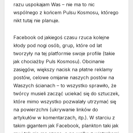
razu uspokajam Was – nie ma to nic
wspólnego z końcem Pulsu Kosmosu, którego
nikt tutaj nie planuje.
Facebook od jakiegoś czasu rzuca kolejne
kłody pod nogi osób, grup, które od lat
tworzyły na tej platformie swoje profile (takie
jak chociażby Puls Kosmosu). Obcinanie
zasięgów, większy nacisk na płatne reklamy
postów, celowe omijanie naszych postów na
Waszych ścianach – to wszystko sprawiło, że
twórcy musieli zacząć uciekać się do sztuczek,
które mimo wszystko pozwalały utrzymać się
na powierzchni (ukrywanie linków do
artykułów w komentarzach, itp.). W starciu z
takim gigantem jak Facebook, plankton taki jak