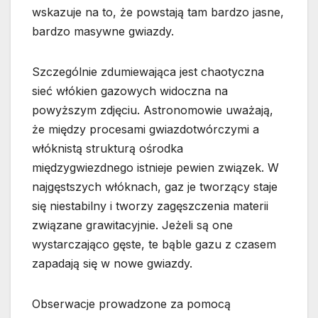
wskazuje na to, że powstają tam bardzo jasne,
bardzo masywne gwiazdy.
Szczególnie zdumiewająca jest chaotyczna
sieć włókien gazowych widoczna na
powyższym zdjęciu. Astronomowie uważają,
że między procesami gwiazdotwórczymi a
włóknistą strukturą ośrodka
międzygwiezdnego istnieje pewien związek. W
najgęstszych włóknach, gaz je tworzący staje
się niestabilny i tworzy zagęszczenia materii
związane grawitacyjnie. Jeżeli są one
wystarczająco gęste, te bąble gazu z czasem
zapadają się w nowe gwiazdy.
Obserwacje prowadzone za pomocą