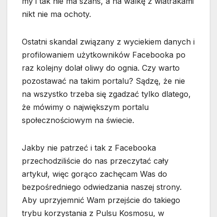
my i tak nie ma szans, a na walkę z wiatrakami
nikt nie ma ochoty.
Ostatni skandal związany z wyciekiem danych i
profilowaniem użytkowników Facebooka po
raz kolejny dolał oliwy do ognia. Czy warto
pozostawać na takim portalu? Sądzę, że nie
na wszystko trzeba się zgadzać tylko dlatego,
że mówimy o największym portalu
społecznościowym na świecie.
Jakby nie patrzeć i tak z Facebooka
przechodziliście do nas przeczytać cały
artykuł, więc gorąco zachęcam Was do
bezpośredniego odwiedzania naszej strony.
Aby uprzyjemnić Wam przejście do takiego
trybu korzystania z Pulsu Kosmosu, w