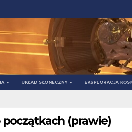
IA
UKŁAD SŁONECZNY
EKSPLORACJA KOS
o początkach (prawie)