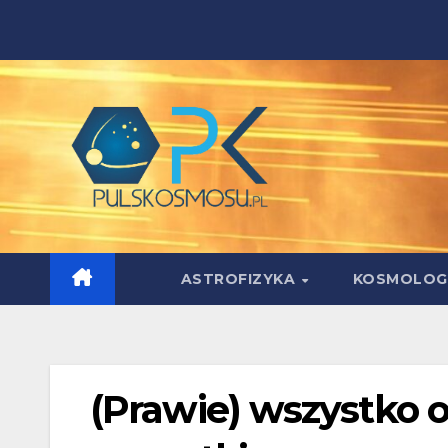
Skip
to
content
ASTROFIZYKA
KOSMOLOG
(Prawie) wszystko 