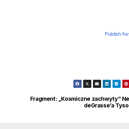
Publish fo
Fragment: „Kosmiczne zachwyty” Ne
deGrasse’a Tys