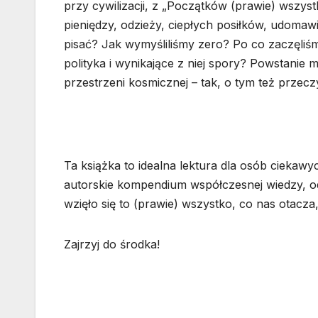
przy cywilizacji, z „Początków (prawie) wszys
pieniędzy, odzieży, ciepłych posiłków, udomawia
pisać? Jak wymyśliliśmy zero? Po co zaczęliśm
polityka i wynikające z niej spory? Powstanie m
przestrzeni kosmicznej – tak, o tym też przecz
Ta książka to idealna lektura dla osób ciekawy
autorskie kompendium współczesnej wiedzy, odp
wzięło się to (prawie) wszystko, co nas otacza,
Zajrzyj do środka!