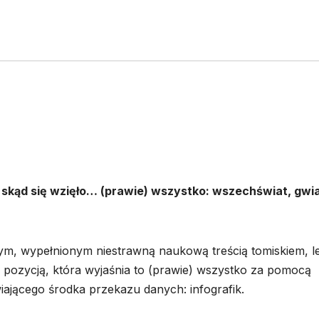
 skąd się wzięło… (prawie) wszystko: wszechświat, gwi
asłym, wypełnionym niestrawną naukową treścią tomiskiem, l
pozycją, która wyjaśnia to (prawie) wszystko za pomocą
iającego środka przekazu danych: infografik.