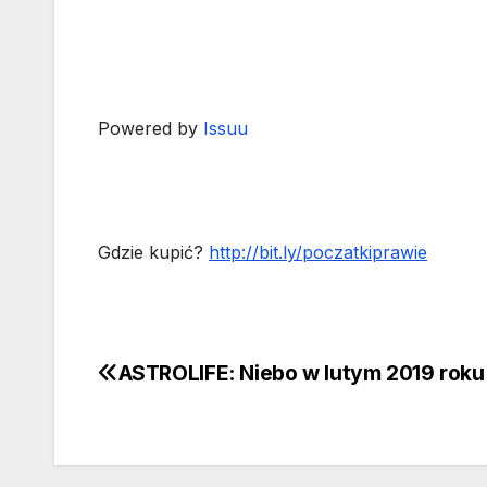
Powered by
Issuu
Gdzie kupić?
http://bit.ly/poczatkiprawie
ASTROLIFE: Niebo w lutym 2019 roku
Nawigacja
wpisu