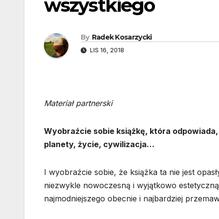
wszystkiego
By
Radek Kosarzycki
LIS 16, 2018
Materiał partnerski
Wyobraźcie sobie książkę, która odpowiada,
planety, życie, cywilizacja…
I wyobraźcie sobie, że książka ta nie jest op
niezwykle nowoczesną i wyjątkowo estetyczną 
najmodniejszego obecnie i najbardziej przemaw