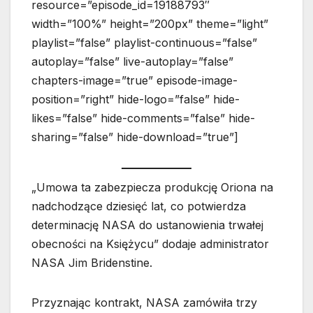
resource=”episode_id=19188793″
width=”100%” height=”200px” theme=”light”
playlist=”false” playlist-continuous=”false”
autoplay=”false” live-autoplay=”false”
chapters-image=”true” episode-image-
position=”right” hide-logo=”false” hide-
likes=”false” hide-comments=”false” hide-
sharing=”false” hide-download=”true”]
„Umowa ta zabezpiecza produkcję Oriona na
nadchodzące dziesięć lat, co potwierdza
determinację NASA do ustanowienia trwałej
obecności na Księżycu” dodaje administrator
NASA Jim Bridenstine.
Przyznając kontrakt, NASA zamówiła trzy