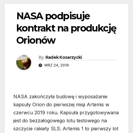
NASA podpisuje
kontrakt na produkcję
Orionów
By
Radek Kosarzycki
WRZ 24, 2019
NASA zakończyła budowę i wyposażanie
kapsuły Orion do pierwszej misji Artemis w
czerwcu 2019 roku. Kapsuła przygotowywana
jest do bezzałogowego lotu testowego na
szczycie rakiety SLS. Artemis 1 to pierwszy lot