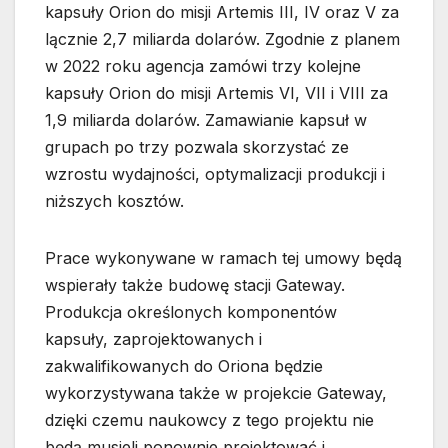
kapsuły Orion do misji Artemis III, IV oraz V za
lącznie 2,7 miliarda dolarów. Zgodnie z planem
w 2022 roku agencja zamówi trzy kolejne
kapsuły Orion do misji Artemis VI, VII i VIII za
1,9 miliarda dolarów. Zamawianie kapsuł w
grupach po trzy pozwala skorzystać ze
wzrostu wydajności, optymalizacji produkcji i
niższych kosztów.
Prace wykonywane w ramach tej umowy będą
wspierały także budowę stacji Gateway.
Produkcja określonych komponentów
kapsuły, zaprojektowanych i
zakwalifikowanych do Oriona będzie
wykorzystywana także w projekcie Gateway,
dzięki czemu naukowcy z tego projektu nie
będą musieli ponownie projektować i