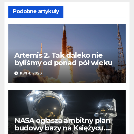
Podobne artykuły
Artemis 2. Tak daleko nie
byliśmy od ponad pół wieku
KWI 4, 2026
NASA ogłasza ambitny plan
budowy bazy na Księżycu.