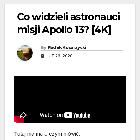
Co widzieli astronauci
misji Apollo 13? [4K]
By
Radek Kosarzycki
LUT 26, 2020
Tutaj nie ma o czym mówić.