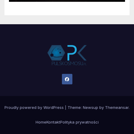
Proudly powered by WordPress
|
Theme:
Newsup
by
Themeansar
.
Home
Kontakt
Polityka prywatności