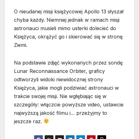
O nieudanej misji księżycowej Apollo 13 słyszał
chyba każdy. Niemniej jednak w ramach misji
astronauci musieli mimo usterki dolecieć do
Księżyca, okrążyć go i skierować się w stronę
Ziemi.
Na podstawie zdjęć wykonanych przez sondę
Lunar Reconnaissance Orbiter, graficy
odtworzyli widoki niewidocznej strony
Księżyca, jakie mogli podziwiać astronauci w
trakcie swojej misji. Nie wgłębiając się w
szczegóły: włączcie powyższe video, ustawcie
najwyższą jakość filmu i… przeżyjmy to
jeszcze raz.