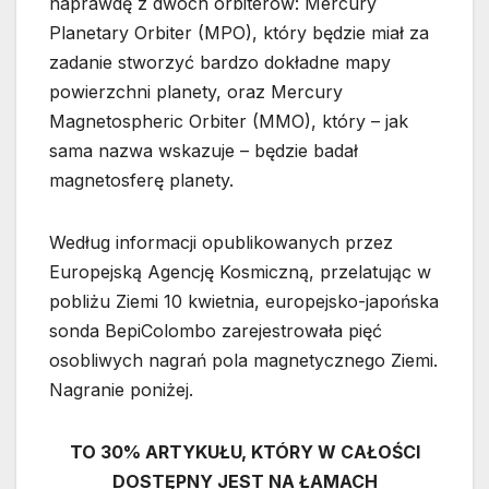
naprawdę z dwóch orbiterów: Mercury
Planetary Orbiter (MPO), który będzie miał za
zadanie stworzyć bardzo dokładne mapy
powierzchni planety, oraz Mercury
Magnetospheric Orbiter (MMO), który – jak
sama nazwa wskazuje – będzie badał
magnetosferę planety.
Według informacji opublikowanych przez
Europejską Agencję Kosmiczną, przelatując w
pobliżu Ziemi 10 kwietnia, europejsko-japońska
sonda BepiColombo zarejestrowała pięć
osobliwych nagrań pola magnetycznego Ziemi.
Nagranie poniżej.
TO 30% ARTYKUŁU, KTÓRY W CAŁOŚCI
DOSTĘPNY JEST NA ŁAMACH