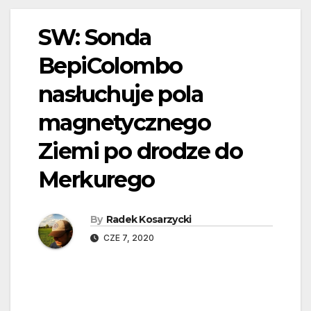
SW: Sonda
BepiColombo
nasłuchuje pola
magnetycznego
Ziemi po drodze do
Merkurego
By
Radek Kosarzycki
CZE 7, 2020