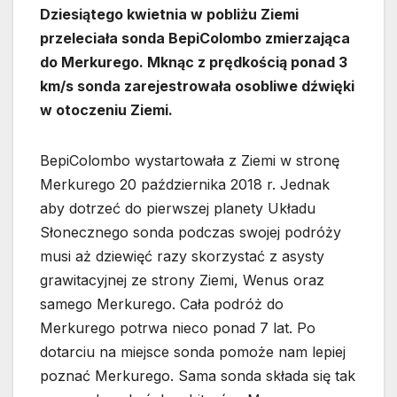
Dziesiątego kwietnia w pobliżu Ziemi
przeleciała sonda BepiColombo zmierzająca
do Merkurego. Mknąc z prędkością ponad 3
km/s sonda zarejestrowała osobliwe dźwięki
w otoczeniu Ziemi.
BepiColombo wystartowała z Ziemi w stronę
Merkurego 20 października 2018 r. Jednak
aby dotrzeć do pierwszej planety Układu
Słonecznego sonda podczas swojej podróży
musi aż dziewięć razy skorzystać z asysty
grawitacyjnej ze strony Ziemi, Wenus oraz
samego Merkurego. Cała podróż do
Merkurego potrwa nieco ponad 7 lat. Po
dotarciu na miejsce sonda pomoże nam lepiej
poznać Merkurego. Sama sonda składa się tak