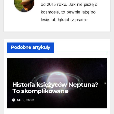
od 2015 roku. Jak nie piszę o
kosmosie, to pewnie łażę po
lesie lub łąkach z psami.
Podobne artykuły
Historia księżyców Neptuna?
To skomplikowane
SIE 3, 2026