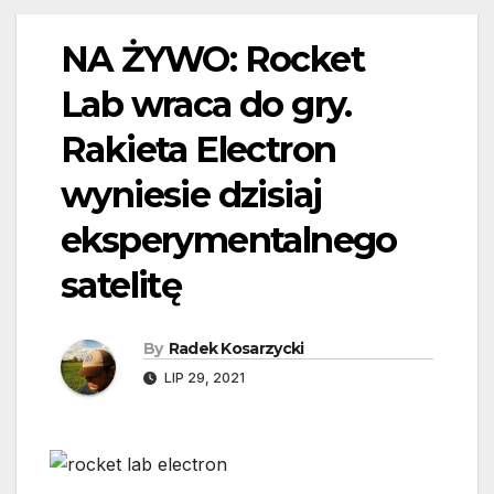
NA ŻYWO: Rocket
Lab wraca do gry.
Rakieta Electron
wyniesie dzisiaj
eksperymentalnego
satelitę
By
Radek Kosarzycki
LIP 29, 2021