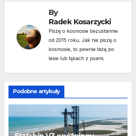
By
Radek Kosarzycki
Piszę o kosmosie bezustannie
od 2015 roku. Jak nie piszę o
kosmosie, to pewnie łażę po
lesie lub łąkach z psami.
Podobne artykuły
Starship V3 opóźniony.