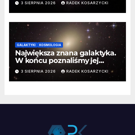
3 SIERPNIA 2026
RADEK KOSARZYCKI
GALAKTYKI
KOSMOLOGIA
Największa znana galaktyka.
W końcu poznaliśmy jej
faktyczne wymiary
3 SIERPNIA 2026
RADEK KOSARZYCKI