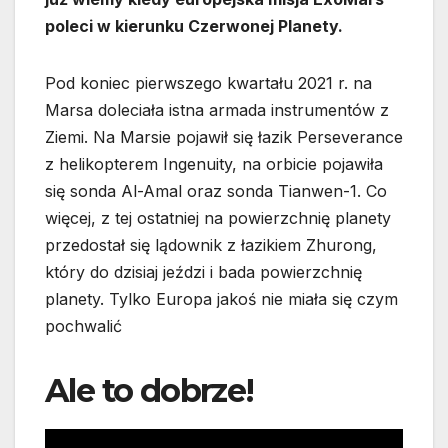
poleci w kierunku Czerwonej Planety.
Pod koniec pierwszego kwartału 2021 r. na
Marsa doleciała istna armada instrumentów z
Ziemi. Na Marsie pojawił się łazik Perseverance
z helikopterem Ingenuity, na orbicie pojawiła
się sonda Al-Amal oraz sonda Tianwen-1. Co
więcej, z tej ostatniej na powierzchnię planety
przedostał się lądownik z łazikiem Zhurong,
który do dzisiaj jeździ i bada powierzchnię
planety. Tylko Europa jakoś nie miała się czym
pochwalić
Ale to dobrze!