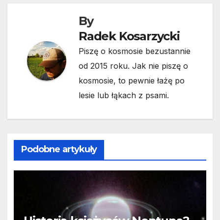
By
Radek Kosarzycki
Piszę o kosmosie bezustannie
od 2015 roku. Jak nie piszę o
kosmosie, to pewnie łażę po
lesie lub łąkach z psami.
Podobne artykuły