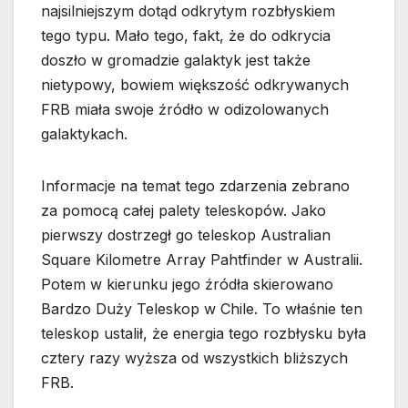
najsilniejszym dotąd odkrytym rozbłyskiem
tego typu. Mało tego, fakt, że do odkrycia
doszło w gromadzie galaktyk jest także
nietypowy, bowiem większość odkrywanych
FRB miała swoje źródło w odizolowanych
galaktykach.
Informacje na temat tego zdarzenia zebrano
za pomocą całej palety teleskopów. Jako
pierwszy dostrzegł go teleskop Australian
Square Kilometre Array Pahtfinder w Australii.
Potem w kierunku jego źródła skierowano
Bardzo Duży Teleskop w Chile. To właśnie ten
teleskop ustalił, że energia tego rozbłysku była
cztery razy wyższa od wszystkich bliższych
FRB.