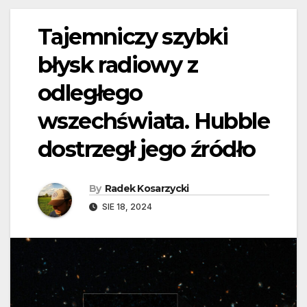
Tajemniczy szybki
błysk radiowy z
odległego
wszechświata. Hubble
dostrzegł jego źródło
By
Radek Kosarzycki
SIE 18, 2024