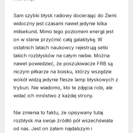
Sam szybki błysk radiowy docierając do Ziemi
widoczny jest czasami nawet jedynie kilka
milisekund. Mimo tego poziomem energii jest
on w stanie przyćmić całą galaktykę. W
ostatnich latach naukowcy rejestrują setki
takich rozbłysków na całym niebie. Można
nawet powiedzieć, że poszukiwacze FRB są
niczym piłkarze na boisku, którzy wszędzie
wokół widzą jedynie flesze lamp błyskowych z
trybun. Nie wiadomo, kto te zdjęcia robi, ale
widać ich mnóstwo z każdej strony.
Nie zmienia to faktu, że opisywany tutaj
rozbłysk ma swoje źródłó pół wszechświata
od nas. Jest on zatem najdalszym i