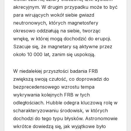
akrecyjnym. W drugim przypadku może to być
para wirujących wokół siebie gwiazd
neutronowych, których magnetosfery
okresowo oddziałują na siebie, tworząc
wnękę, w której mogą dochodzić do erupcji.
Szacuje się, że magnetary są aktywne przez
około 10 000 lat, zanim się uspokoją.
W niedalekiej przyszłości badania FRB
zwiększą swoją czułość, co doprowadzi do
bezprecedensowego wzrostu tempa
wykrywania kolejnych FRB w tych
odległościach. Hubble odegra kluczową rolę w
scharakteryzowaniu środowisk, w których
dochodzi do tego typu błysków. Astronomowie
wkrótce dowiedzą się, jak wyjątkowe było