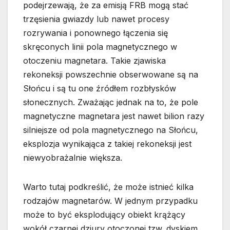
podejrzewają, że za emisją FRB mogą stać
trzęsienia gwiazdy lub nawet procesy
rozrywania i ponownego łączenia się
skręconych linii pola magnetycznego w
otoczeniu magnetara. Takie zjawiska
rekoneksji powszechnie obserwowane są na
Słońcu i są tu one źródłem rozbłysków
słonecznych. Zważając jednak na to, że pole
magnetyczne magnetara jest nawet bilion razy
silniejsze od pola magnetycznego na Słońcu,
eksplozja wynikająca z takiej rekoneksji jest
niewyobrażalnie większa.
Warto tutaj podkreślić, że może istnieć kilka
rodzajów magnetarów. W jednym przypadku
może to być eksplodujący obiekt krążący
wokół czarnej dziury otoczonej tzw. dyskiem