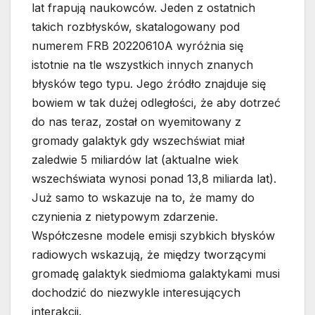
lat frapują naukowców. Jeden z ostatnich
takich rozbłysków, skatalogowany pod
numerem FRB 20220610A wyróżnia się
istotnie na tle wszystkich innych znanych
błysków tego typu. Jego źródło znajduje się
bowiem w tak dużej odległości, że aby dotrzeć
do nas teraz, został on wyemitowany z
gromady galaktyk gdy wszechświat miał
zaledwie 5 miliardów lat (aktualne wiek
wszechświata wynosi ponad 13,8 miliarda lat).
Już samo to wskazuje na to, że mamy do
czynienia z nietypowym zdarzenie.
Współczesne modele emisji szybkich błysków
radiowych wskazują, że między tworzącymi
gromadę galaktyk siedmioma galaktykami musi
dochodzić do niezwykle interesujących
interakcji.