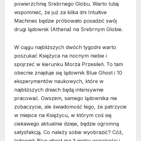
powierzchnię Srebrnego Globu. Warto tutaj
wspomnieć, że już za kilka dni Intuitive
Machines będzie próbowało posadzić swój
drugi lądownik (Athena) na Srebrnym Globie.
W ciągu najbliższych dwóch tygodni warto
poszukać Księżyca na nocnym niebie i
spojrzeć w kierunku Morza Przesileń. To tam
obecnie znajduje się lądownik Blue Ghost i 10
eksperymentów naukowych, które w
najbliższych dniach będą intensywnie
pracować. Owszem, samego lądownika nie
zobaczycie, ale świadomość tego, że patrzycie
w miejsce na Księżycu, w którym coś się
ciekawego aktualnie dzieje, będzie ogromną
satysfakcją. Co należy sobie wyobrazić? Cóż,
lądownik Blue ghost ma 3 metry wysokości i