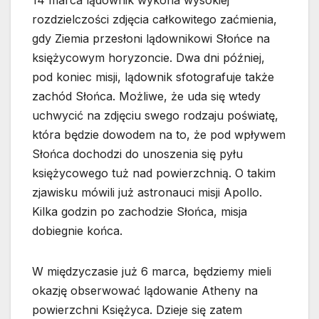
14 marca lądownik wykona wysokiej
rozdzielczości zdjęcia całkowitego zaćmienia,
gdy Ziemia przesłoni lądownikowi Słońce na
księżycowym horyzoncie. Dwa dni później,
pod koniec misji, lądownik sfotografuje także
zachód Słońca. Możliwe, że uda się wtedy
uchwycić na zdjęciu swego rodzaju poświatę,
która będzie dowodem na to, że pod wpływem
Słońca dochodzi do unoszenia się pyłu
księżycowego tuż nad powierzchnią. O takim
zjawisku mówili już astronauci misji Apollo.
Kilka godzin po zachodzie Słońca, misja
dobiegnie końca.
W międzyczasie już 6 marca, będziemy mieli
okazję obserwować lądowanie Atheny na
powierzchni Księżyca. Dzieje się zatem