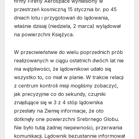
firmy Firefly Aerospace wyniesiony w
przestrzeń kosmiczną 15 stycznia br. po 45
dniach lotu i przygotowań do lądowania,
właśnie dzisiaj (niedziela, 2 marca) wylądował
na powierzchni Księżyca.
W przeciwieństwie do wielu poprzednich prób
realizowanych w ciągu ostatnich dwóch lat nie
ma wątpliwości, że lądownikowi udało się
wszystko to, co miał w planie. W trakcie relacji
z centrum kontroli misji mogliśmy zobaczyć,
jak precyzyjnie co do sekundy, czujniki
znajdujące się w 3 z 4 stóp lądownika
przesłały na Ziemię informacje, że oto
dotknęły one powierzchni Srebrnego Globu.
Nie było tutaj żadnej niepewności, przerwania
komunikacji. Lądownik bezustannie informował