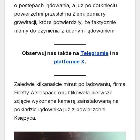
o postępach lądowania, a już po dotknięciu
powierzchni przesłał na Ziemi pomiary
grawitacji, które potwierdziły, że faktycznie
mamy do czynienia z udanym lądowaniem.
Obserwuj nas także na
Telegramie
i na
platformie X
.
Zaledwie kilkanaście minut po lądowaniu, firma
Firefly Aerospace opublikowała pierwsze
zdjęcie wykonane kamerą zainstalowaną na
pokładzie lądownika już z powierzchni
Księżyca.