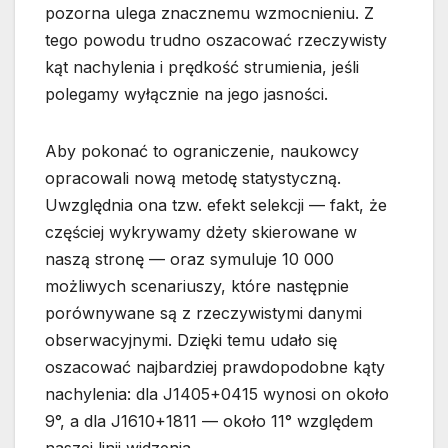
pozorna ulega znacznemu wzmocnieniu. Z
tego powodu trudno oszacować rzeczywisty
kąt nachylenia i prędkość strumienia, jeśli
polegamy wyłącznie na jego jasności.
Aby pokonać to ograniczenie, naukowcy
opracowali nową metodę statystyczną.
Uwzględnia ona tzw. efekt selekcji — fakt, że
częściej wykrywamy dżety skierowane w
naszą stronę — oraz symuluje 10 000
możliwych scenariuszy, które następnie
porównywane są z rzeczywistymi danymi
obserwacyjnymi. Dzięki temu udało się
oszacować najbardziej prawdopodobne kąty
nachylenia: dla J1405+0415 wynosi on około
9°, a dla J1610+1811 — około 11° względem
naszej linii widzenia.