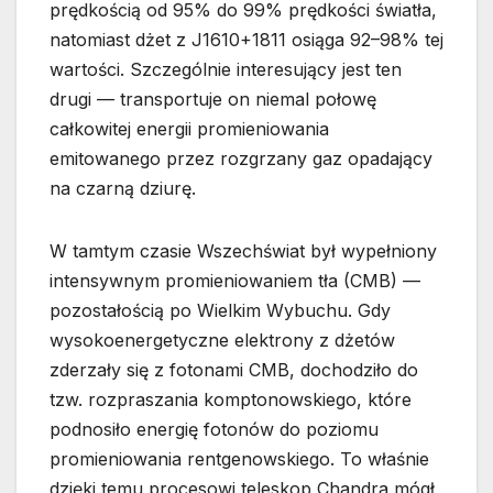
prędkością od 95% do 99% prędkości światła,
natomiast dżet z J1610+1811 osiąga 92–98% tej
wartości. Szczególnie interesujący jest ten
drugi — transportuje on niemal połowę
całkowitej energii promieniowania
emitowanego przez rozgrzany gaz opadający
na czarną dziurę.
W tamtym czasie Wszechświat był wypełniony
intensywnym promieniowaniem tła (CMB) —
pozostałością po Wielkim Wybuchu. Gdy
wysokoenergetyczne elektrony z dżetów
zderzały się z fotonami CMB, dochodziło do
tzw. rozpraszania komptonowskiego, które
podnosiło energię fotonów do poziomu
promieniowania rentgenowskiego. To właśnie
dzięki temu procesowi teleskop Chandra mógł