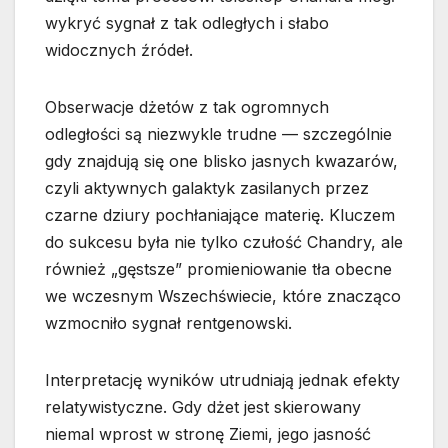
wykryć sygnał z tak odległych i słabo
widocznych źródeł.
Obserwacje dżetów z tak ogromnych
odległości są niezwykle trudne — szczególnie
gdy znajdują się one blisko jasnych kwazarów,
czyli aktywnych galaktyk zasilanych przez
czarne dziury pochłaniające materię. Kluczem
do sukcesu była nie tylko czułość Chandry, ale
również „gęstsze” promieniowanie tła obecne
we wczesnym Wszechświecie, które znacząco
wzmocniło sygnał rentgenowski.
Interpretację wyników utrudniają jednak efekty
relatywistyczne. Gdy dżet jest skierowany
niemal wprost w stronę Ziemi, jego jasność