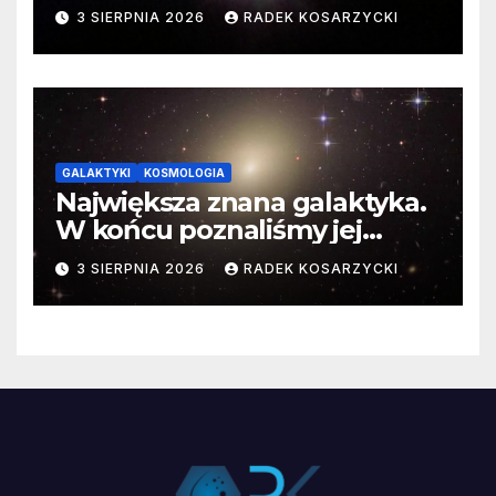
3 SIERPNIA 2026
RADEK KOSARZYCKI
GALAKTYKI
KOSMOLOGIA
Największa znana galaktyka.
W końcu poznaliśmy jej
faktyczne wymiary
3 SIERPNIA 2026
RADEK KOSARZYCKI