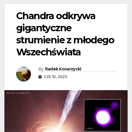
Chandra odkrywa
gigantyczne
strumienie z młodego
Wszechświata
By
Radek Kosarzycki
CZE 10, 2025