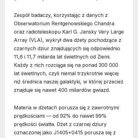
Zespół badaczy, korzystając z danych z
Obserwatorium Rentgenowskiego Chandra
oraz radioteleskopu Karl G. Jansky Very Large
Array (VLA), wykrył dwa dżety pochodzące z
czarnych dziur znajdujących się odpowiednio
11,6 i 11,7 miliarda lat świetlnych od Ziemi.
Każdy z nich rozciąga się na ponad 300 000
lat świetlnych, czyli niemal trzykrotnie więcej
niż średnica naszej galaktyki, w której przecież
znajduje się nawet 400 miliardów gwiazd.
Materia w dżetach porusza się z zawrotnymi
prędkościami — od 92% do nawet 99%
prędkości światła. Dżet z czarnej dziury
oznaczonej jako J1405+0415 porusza się z