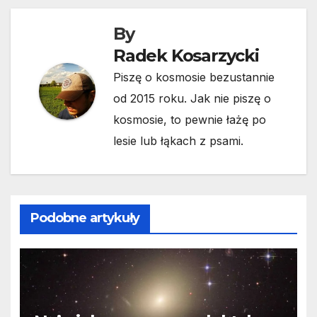
By
Radek Kosarzycki
Piszę o kosmosie bezustannie
od 2015 roku. Jak nie piszę o
kosmosie, to pewnie łażę po
lesie lub łąkach z psami.
Podobne artykuły