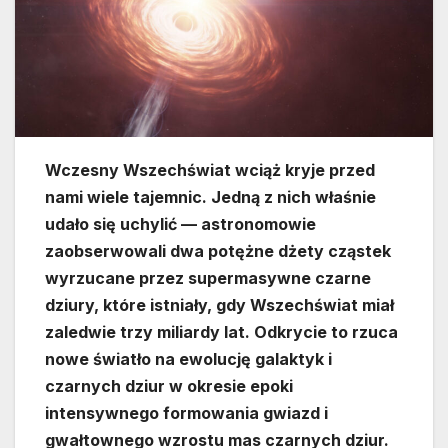
Wczesny Wszechświat wciąż kryje przed
nami wiele tajemnic. Jedną z nich właśnie
udało się uchylić — astronomowie
zaobserwowali dwa potężne dżety cząstek
wyrzucane przez supermasywne czarne
dziury, które istniały, gdy Wszechświat miał
zaledwie trzy miliardy lat. Odkrycie to rzuca
nowe światło na ewolucję galaktyk i
czarnych dziur w okresie epoki
intensywnego formowania gwiazd i
gwałtownego wzrostu mas czarnych dziur.