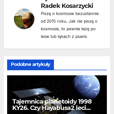
Radek Kosarzycki
Piszę o kosmosie bezustannie
od 2015 roku. Jak nie piszę o
kosmosie, to pewnie łażę po
lesie lub łąkach z psami.
Podobne artykuły
Tajemnica planetoidy 1998
KY26. Czy Hayabusa2 leci