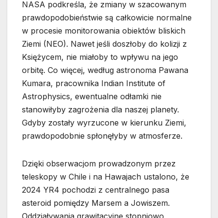
NASA podkreśla, że zmiany w szacowanym
prawdopodobieństwie są całkowicie normalne
w procesie monitorowania obiektów bliskich
Ziemi (NEO). Nawet jeśli doszłoby do kolizji z
Księżycem, nie miałoby to wpływu na jego
orbitę. Co więcej, według astronoma Pawana
Kumara, pracownika Indian Institute of
Astrophysics, ewentualne odłamki nie
stanowiłyby zagrożenia dla naszej planety.
Gdyby zostały wyrzucone w kierunku Ziemi,
prawdopodobnie spłonęłyby w atmosferze.
Dzięki obserwacjom prowadzonym przez
teleskopy w Chile i na Hawajach ustalono, że
2024 YR4 pochodzi z centralnego pasa
asteroid pomiędzy Marsem a Jowiszem.
Oddziaływania grawitacyjne stopniowo