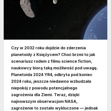
Czy w 2032 roku dojdzie do zderzenia
planetoidy z Księżycem? Choć brzmi to jak
scenariusz rodem z filmu science fiction,
naukowcy biorą taką możliwość pod uwagę.
Planetoida 2024 YR4, odkryta pod koniec
2024 roku, jeszcze niedawno wzbudzała
niepokój z powodu potencjalnego
zagrożenia dla Ziemi. Teraz, dzięki
najnowszym obserwacjom NASA,
zagrożenie to zostało wykluczone — jednak