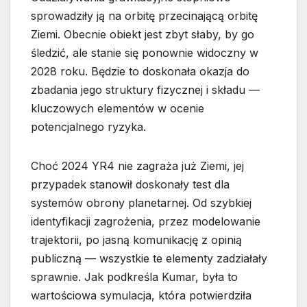
sprowadziły ją na orbitę przecinającą orbitę
Ziemi. Obecnie obiekt jest zbyt słaby, by go
śledzić, ale stanie się ponownie widoczny w
2028 roku. Będzie to doskonała okazja do
zbadania jego struktury fizycznej i składu —
kluczowych elementów w ocenie
potencjalnego ryzyka.
Choć 2024 YR4 nie zagraża już Ziemi, jej
przypadek stanowił doskonały test dla
systemów obrony planetarnej. Od szybkiej
identyfikacji zagrożenia, przez modelowanie
trajektorii, po jasną komunikację z opinią
publiczną — wszystkie te elementy zadziałały
sprawnie. Jak podkreśla Kumar, była to
wartościowa symulacja, która potwierdziła