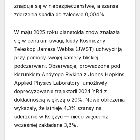
znajduje się w niebezpieczeństwie, a szansa
zderzenia spadła do zaledwie 0,004%.
W maju 2025 roku planetoida znów znalazła
się w centrum uwagi, kiedy Kosmiczny
Teleskop Jamesa Webba (JWST) uchwycił ją
przy pomocy swojej kamery bliskiej
podczerwieni. Obserwacje, prowadzone pod
kierunkiem Andy’ego Rivkina z Johns Hopkins
Applied Physics Laboratory, umożliwiły
doprecyzowanie trajektorii 2024 YR4 z
dokładnością większą o 20%. Nowe obliczenia
wykazały, że istnieje 4,3% szansy na
uderzenie w Księżyc — nieco więcej niż
wcześniej zakładane 3,8%.