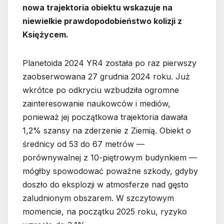
nowa trajektoria obiektu wskazuje na
niewielkie prawdopodobieństwo kolizji z
Księżycem.
Planetoida 2024 YR4 została po raz pierwszy
zaobserwowana 27 grudnia 2024 roku. Już
wkrótce po odkryciu wzbudziła ogromne
zainteresowanie naukowców i mediów,
ponieważ jej początkowa trajektoria dawała
1,2% szansy na zderzenie z Ziemią. Obiekt o
średnicy od 53 do 67 metrów —
porównywalnej z 10-piętrowym budynkiem —
mógłby spowodować poważne szkody, gdyby
doszło do eksplozji w atmosferze nad gęsto
zaludnionym obszarem. W szczytowym
momencie, na początku 2025 roku, ryzyko