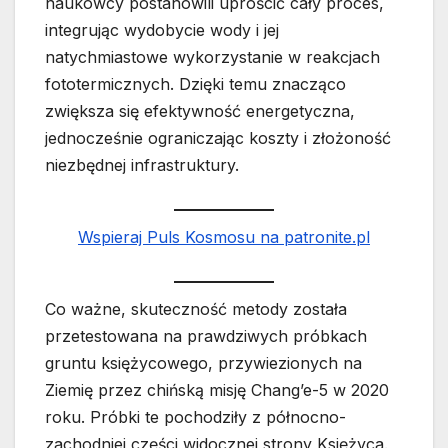
naukowcy postanowili uprościć cały proces,
integrując wydobycie wody i jej
natychmiastowe wykorzystanie w reakcjach
fototermicznych. Dzięki temu znacząco
zwiększa się efektywność energetyczna,
jednocześnie ograniczając koszty i złożoność
niezbędnej infrastruktury.
Wspieraj Puls Kosmosu na patronite.pl
Co ważne, skuteczność metody została
przetestowana na prawdziwych próbkach
gruntu księżycowego, przywiezionych na
Ziemię przez chińską misję Chang’e-5 w 2020
roku. Próbki te pochodziły z północno-
zachodniej części widocznej strony Księżyca.