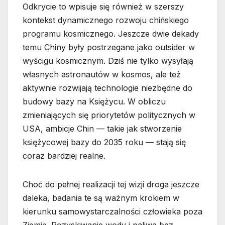
Odkrycie to wpisuje się również w szerszy
kontekst dynamicznego rozwoju chińskiego
programu kosmicznego. Jeszcze dwie dekady
temu Chiny były postrzegane jako outsider w
wyścigu kosmicznym. Dziś nie tylko wysyłają
własnych astronautów w kosmos, ale też
aktywnie rozwijają technologie niezbędne do
budowy bazy na Księżycu. W obliczu
zmieniających się priorytetów politycznych w
USA, ambicje Chin — takie jak stworzenie
księżycowej bazy do 2035 roku — stają się
coraz bardziej realne.
Choć do pełnej realizacji tej wizji droga jeszcze
daleka, badania te są ważnym krokiem w
kierunku samowystarczalności człowieka poza
Ziemią. Pozyskiwanie wody i paliwa bez