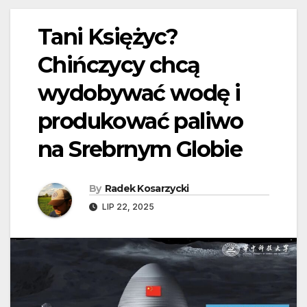
Tani Księżyc?
Chińczycy chcą
wydobywać wodę i
produkować paliwo
na Srebrnym Globie
By
Radek Kosarzycki
LIP 22, 2025