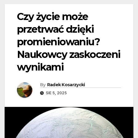
Czy życie może
przetrwać dzięki
promieniowaniu?
Naukowcy zaskoczeni
wynikami
By
Radek Kosarzycki
SIE 5, 2025