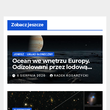
Zobacz jeszcze
JOWISZ
UKŁAD SŁONECZNY
Ocean we wnętrzu Europy.
Odizolowani przez lodową
barierę
6 SIERPNIA 2026
RADEK KOSARZYCKI