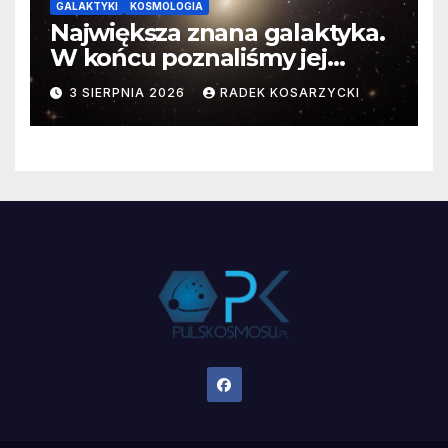
GALAKTYKI
KOSMOLOGIA
Największa znana galaktyka.
W końcu poznaliśmy jej
faktyczne wymiary
3 SIERPNIA 2026
RADEK KOSARZYCKI