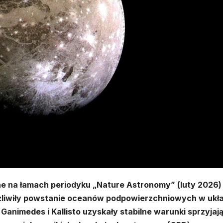
 na łamach periodyku „Nature Astronomy” (luty 2026)
ożliwiły powstanie oceanów podpowierzchniowych w ukł
Ganimedes i Kallisto uzyskały stabilne warunki sprzyjaj