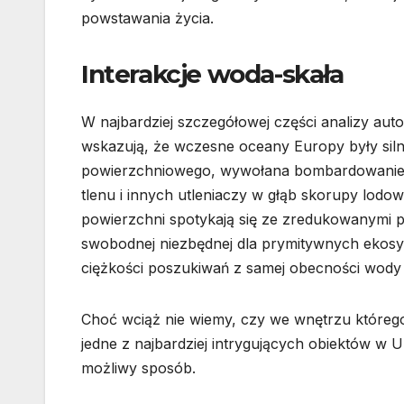
powstawania życia.
Interakcje woda-skała
W najbardziej szczegółowej części analizy aut
wskazują, że wczesne oceany Europy były siln
powierzchniowego, wywołana bombardowaniem 
tlenu i innych utleniaczy w głąb skorupy lodow
powierzchni spotykają się ze zredukowanymi p
swobodnej niezbędnej dla prymitywnych ekos
ciężkości poszukiwań z samej obecności wody n
Choć wciąż nie wiemy, czy we wnętrzu któregoś 
jedne z najbardziej intrygujących obiektów w
możliwy sposób.