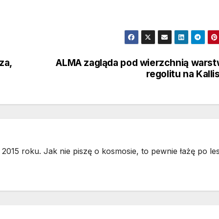
za,
ALMA zagląda pod wierzchnią wars
regolitu na Kalli
2015 roku. Jak nie piszę o kosmosie, to pewnie łażę po les