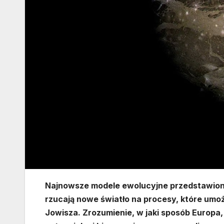
Najnowsze modele ewolucyjne przedstawione
rzucają nowe światło na procesy, które um
Jowisza. Zrozumienie, w jaki sposób Europa, 