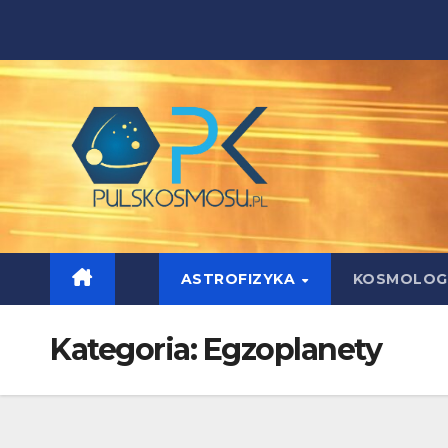
Skip
to
content
ASTROFIZYKA
KOSMOLOG
Kategoria:
Egzoplanety