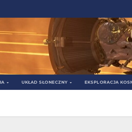
IA
UKŁAD SŁONECZNY
EKSPLORACJA KOS