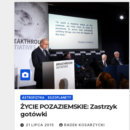
ASTROFIZYKA
EGZOPLANETY
ŻYCIE POZAZIEMSKIE: Zastrzyk
gotówki
21 LIPCA 2015
RADEK KOSARZYCKI