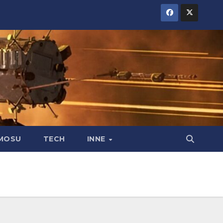
MOSU
TECH
INNE