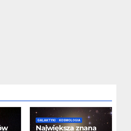
GALAKTYKI
KOSMOLOGIA
ców
Największa znana