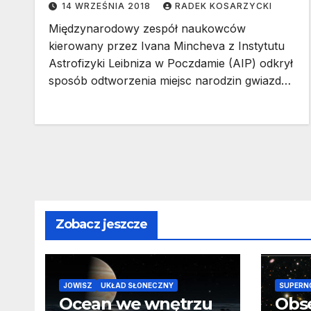
14 WRZEŚNIA 2018
RADEK KOSARZYCKI
Międzynarodowy zespół naukowców
kierowany przez Ivana Mincheva z Instytutu
Astrofizyki Leibniza w Poczdamie (AIP) odkrył
sposób odtworzenia miejsc narodzin gwiazd…
Zobacz jeszcze
JOWISZ
UKŁAD SŁONECZNY
SUPERN
Ocean we wnętrzu
Obs