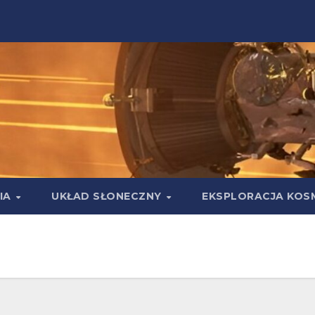
IA
UKŁAD SŁONECZNY
EKSPLORACJA KOS