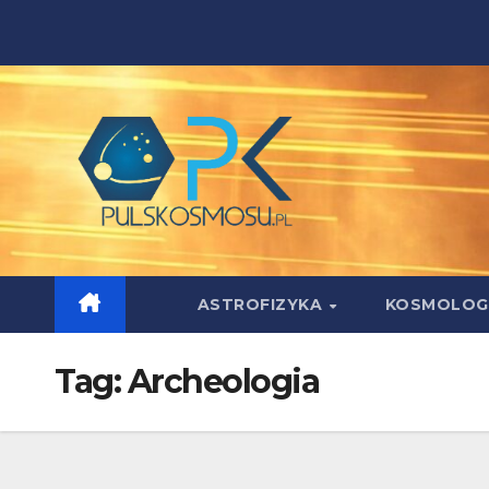
Skip
to
content
ASTROFIZYKA
KOSMOLOG
Tag:
Archeologia