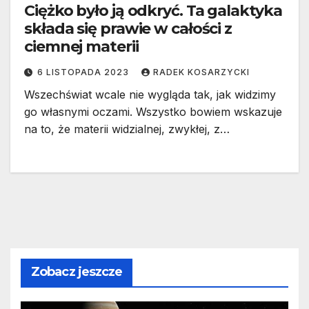
Ciężko było ją odkryć. Ta galaktyka
składa się prawie w całości z
ciemnej materii
6 LISTOPADA 2023
RADEK KOSARZYCKI
Wszechświat wcale nie wygląda tak, jak widzimy
go własnymi oczami. Wszystko bowiem wskazuje
na to, że materii widzialnej, zwykłej, z…
Zobacz jeszcze