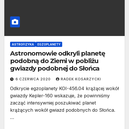
ASTROFIZYKA
EGZOPLANETY
Astronomowie odkryli planetę
podobną do Ziemi w pobliżu
gwiazdy podobnej do Słońca
6 CZERWCA 2020
RADEK KOSARZYCKI
Odkrycie egzoplanety KOI-456.04 krążącej wokół
gwiazdy Kepler-160 wskazuje, że powinniśmy
zacząć intensywniej poszukiwać planet
krążących wokół gwiazd podobnych do Słońca.
…