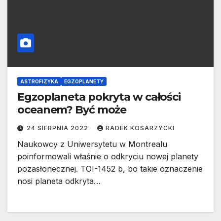
ASTROFIZYKA
EGZOPLANETY
Egzoplaneta pokryta w całości
oceanem? Być może
24 SIERPNIA 2022
RADEK KOSARZYCKI
Naukowcy z Uniwersytetu w Montrealu
poinformowali właśnie o odkryciu nowej planety
pozasłonecznej. TOI-1452 b, bo takie oznaczenie
nosi planeta odkryta…