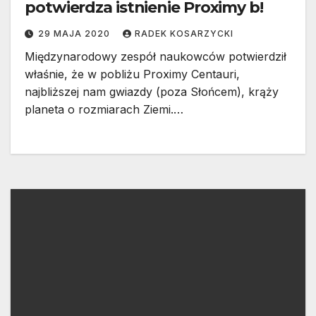
potwierdza istnienie Proximy b!
29 MAJA 2020
RADEK KOSARZYCKI
Międzynarodowy zespół naukowców potwierdził
właśnie, że w pobliżu Proximy Centauri,
najbliższej nam gwiazdy (poza Słońcem), krąży
planeta o rozmiarach Ziemi.…