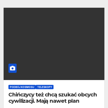
PODBÓJ KOSMOSU
TELESKOPY
Chińczycy też chcą szukać obcych
cywilizacji. Mają nawet plan