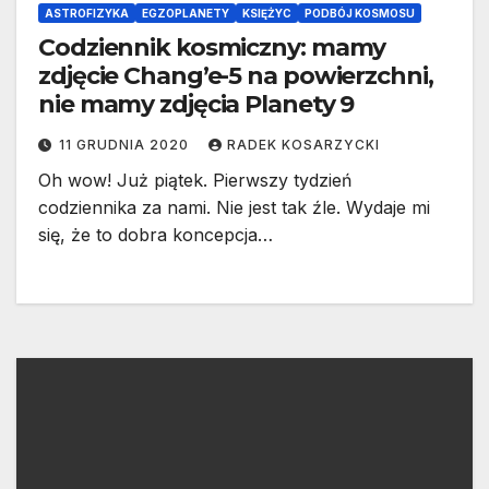
ASTROFIZYKA
EGZOPLANETY
KSIĘŻYC
PODBÓJ KOSMOSU
Codziennik kosmiczny: mamy
zdjęcie Chang’e-5 na powierzchni,
nie mamy zdjęcia Planety 9
11 GRUDNIA 2020
RADEK KOSARZYCKI
Oh wow! Już piątek. Pierwszy tydzień
codziennika za nami. Nie jest tak źle. Wydaje mi
się, że to dobra koncepcja…