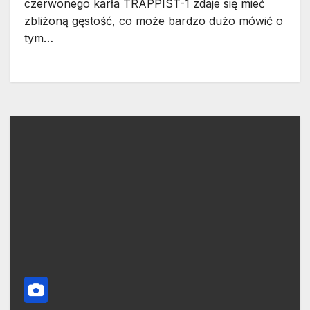
czerwonego karła TRAPPIST-1 zdaje się mieć
zbliżoną gęstość, co może bardzo dużo mówić o
tym…