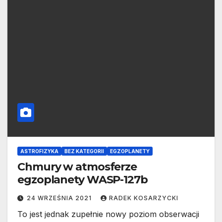
ASTROFIZYKA
BEZ KATEGORII
EGZOPLANETY
Chmury w atmosferze
egzoplanety WASP-127b
24 WRZEŚNIA 2021
RADEK KOSARZYCKI
To jest jednak zupełnie nowy poziom obserwacji