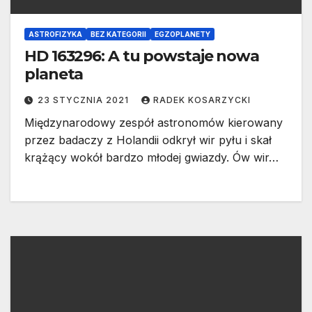
ASTROFIZYKA
BEZ KATEGORII
EGZOPLANETY
HD 163296: A tu powstaje nowa
planeta
23 STYCZNIA 2021
RADEK KOSARZYCKI
Międzynarodowy zespół astronomów kierowany
przez badaczy z Holandii odkrył wir pyłu i skał
krążący wokół bardzo młodej gwiazdy. Ów wir…