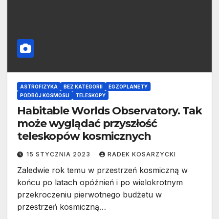
ASTROFIZYKA
BEZ KATEGORII
EGZOPLANETY
PODBÓJ KOSMOSU
TELESKOPY
Habitable Worlds Observatory. Tak
może wyglądać przyszłość
teleskopów kosmicznych
15 STYCZNIA 2023
RADEK KOSARZYCKI
Zaledwie rok temu w przestrzeń kosmiczną w
końcu po latach opóźnień i po wielokrotnym
przekroczeniu pierwotnego budżetu w
przestrzeń kosmiczną…