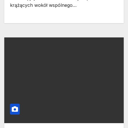
krążących wokół wspólnego…