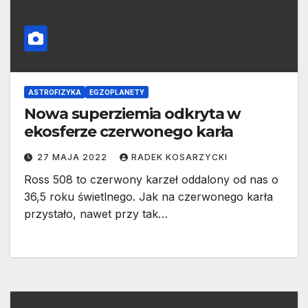
ASTROFIZYKA
EGZOPLANETY
Nowa superziemia odkryta w
ekosferze czerwonego karła
27 MAJA 2022
RADEK KOSARZYCKI
Ross 508 to czerwony karzeł oddalony od nas o
36,5 roku świetlnego. Jak na czerwonego karła
przystało, nawet przy tak…