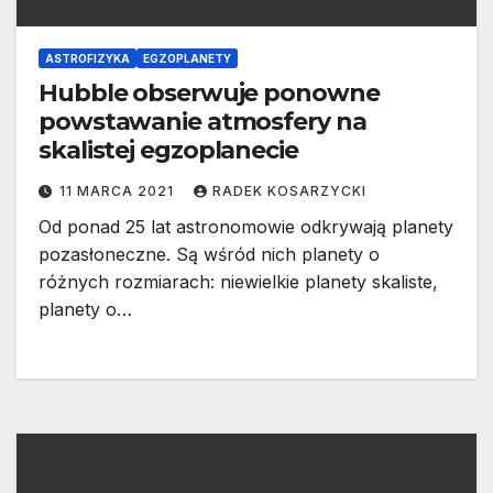
ASTROFIZYKA
EGZOPLANETY
Hubble obserwuje ponowne
powstawanie atmosfery na
skalistej egzoplanecie
11 MARCA 2021
RADEK KOSARZYCKI
Od ponad 25 lat astronomowie odkrywają planety
pozasłoneczne. Są wśród nich planety o
różnych rozmiarach: niewielkie planety skaliste,
planety o…