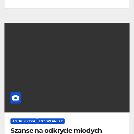
ASTROFIZYKA
EGZOPLANETY
Szanse na odkrycie młodych