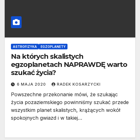
ASTROFIZYKA
EGZOPLANETY
Na których skalistych
egzoplanetach NAPRAWDĘ warto
szukać życia?
6 MAJA 2020
RADEK KOSARZYCKI
Powszechne przekonanie mówi, że szukając
życia pozaziemskiego powinniśmy szukać przede
wszystkim planet skalistych, krążących wokół
spokojnych gwiazd i w takiej…