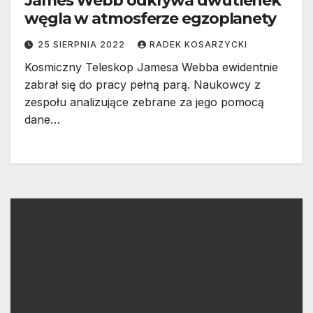
James Webb odkrywa dwutlenek
węgla w atmosferze egzoplanety
25 SIERPNIA 2022
RADEK KOSARZYCKI
Kosmiczny Teleskop Jamesa Webba ewidentnie
zabrał się do pracy pełną parą. Naukowcy z
zespołu analizujące zebrane za jego pomocą
dane…