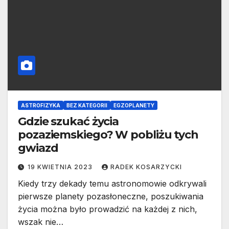
ASTROFIZYKA
BEZ KATEGORII
EGZOPLANETY
Gdzie szukać życia
pozaziemskiego? W pobliżu tych
gwiazd
19 KWIETNIA 2023
RADEK KOSARZYCKI
Kiedy trzy dekady temu astronomowie odkrywali
pierwsze planety pozasłoneczne, poszukiwania
życia można było prowadzić na każdej z nich,
wszak nie…