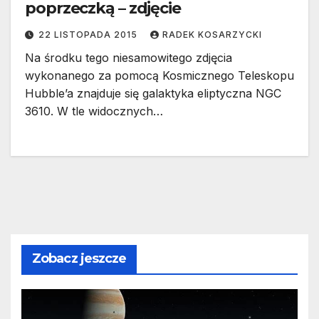
poprzeczką – zdjęcie
22 LISTOPADA 2015
RADEK KOSARZYCKI
Na środku tego niesamowitego zdjęcia
wykonanego za pomocą Kosmicznego Teleskopu
Hubble’a znajduje się galaktyka eliptyczna NGC
3610. W tle widocznych…
Zobacz jeszcze