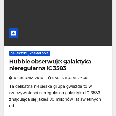
GALAKTYKI
KOSMOLOGIA
Hubble obserwuje: galaktyka
nieregularna IC 3583
6 GRUDNIA 2016
RADEK KOSARZYCKI
Ta delikatna niebieska grupa gwiazda to w
rzeczywistości nieregularna galaktyka IC 3583
znajdująca się jakieś 30 milionów lat świetlnych
od…