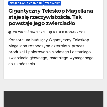
EKSPLORACJA KOSMOSU
TELESKOPY
Gigantyczny Teleskop Magellana
staje się rzeczywistością. Tak
powstaje jego zwierciadło
26 WRZEŚNIA 2023
RADEK KOSARZYCKI
Konsorcjum budujący Gigantyczny Teleskop
Magellana rozpoczyna czteroletni proces
produkcji i polerowania siódmego i ostatniego
zwierciadła głównego, ostatniego wymaganego
do ukończenia…