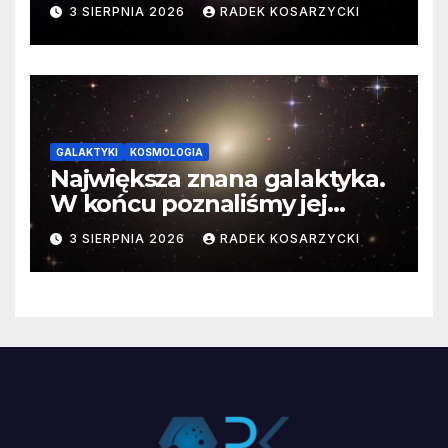
3 SIERPNIA 2026
RADEK KOSARZYCKI
GALAKTYKI
KOSMOLOGIA
Największa znana galaktyka.
W końcu poznaliśmy jej
faktyczne wymiary
3 SIERPNIA 2026
RADEK KOSARZYCKI