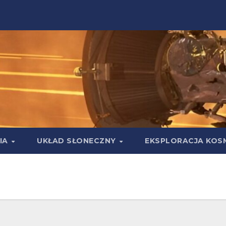
IA
UKŁAD SŁONECZNY
EKSPLORACJA KOS