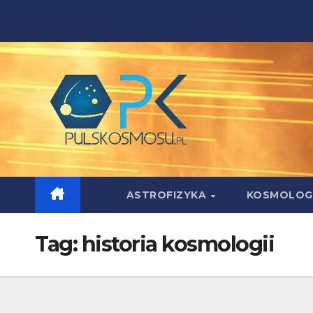
Skip
to
content
ASTROFIZYKA
KOSMOLOG
Tag:
historia kosmologii