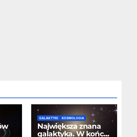
GALAKTYKI
KOSMOLOGIA
ców
Największa znana
galaktyka. W końcu