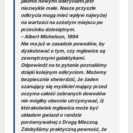
jakimiś nowymi odkryciami jest
niezwykle małe. Nasze przyszłe
odkrycia mogą mieć wpływ najwyżej
na wartości na szóstym miejscu po
przecinku dziesiętnym.
– Albert Michelson, 1894
Nie ma już w zasadzie powodów, by
dyskutować o tym, czy mgławice są
zewnętrznymi galaktykami.
Odpowiedź na to pytanie poznaliśmy
dzięki kolejnym odkryciom. Możemy
bezpiecznie stwierdzić, że żaden
szanujący się myśliciel mający przed
oczyma całość zebranych dowodów
nie mógłby obecnie utrzymywać, iż
którakolwiek mgławica może być
układem gwiazd o randzie
porównywalnej z Drogą Mleczną.
Zdobyliśmy praktyczną pewność, że