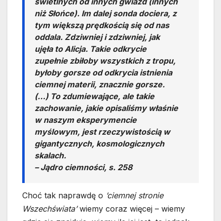
świetlnych od innych gwiazd (innych
niż Słońce). Im dalej sonda dociera, z
tym większą prędkością się od nas
oddala. Zdziwniej i zdziwniej, jak
ujęła to Alicja. Takie odkrycie
zupełnie zbiłoby wszystkich z tropu,
byłoby gorsze od odkrycia istnienia
ciemnej materii, znacznie gorsze.
(…) To zdumiewające, ale takie
zachowanie, jakie opisaliśmy właśnie
w naszym eksperymencie
myślowym, jest rzeczywistością w
gigantycznych, kosmologicznych
skalach.
– Jądro ciemności, s. 258
Choć tak naprawdę o
’ciemnej stronie
Wszechświata’
wiemy coraz więcej – wiemy