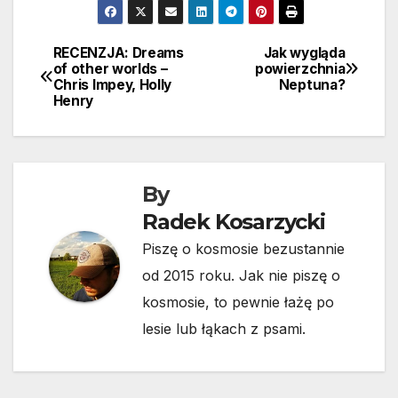
RECENZJA: Dreams
Jak wygląda
Nawigacja
of other worlds –
powierzchnia
Chris Impey, Holly
Neptuna?
wpisu
Henry
By
Radek Kosarzycki
Piszę o kosmosie bezustannie
od 2015 roku. Jak nie piszę o
kosmosie, to pewnie łażę po
lesie lub łąkach z psami.