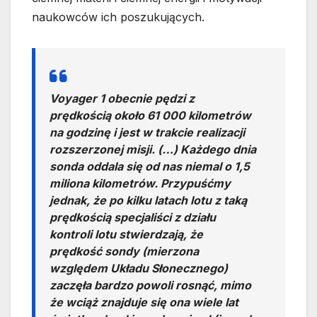
naukowców ich poszukujących.
Voyager 1 obecnie pędzi z
prędkością około 61 000 kilometrów
na godzinę i jest w trakcie realizacji
rozszerzonej misji. (…) Każdego dnia
sonda oddala się od nas niemal o 1,5
miliona kilometrów. Przypuśćmy
jednak, że po kilku latach lotu z taką
prędkością specjaliści z działu
kontroli lotu stwierdzają, że
prędkość sondy (mierzona
względem Układu Słonecznego)
zaczęła bardzo powoli rosnąć, mimo
że wciąż znajduje się ona wiele lat