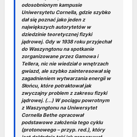
odosobnionym kampusie
Uniwersytetu Cornella, gdzie szybko
dał się poznać jako jeden z
największych autorytetów w
dziedzinie teoretycznej fizyki
jądrowej. Gdy w 1938 roku przyjechał
do Waszyngtonu na spotkanie
zorganizowane przez Gamowa i
Tellera, nic nie wiedział o wnętrzach
gwiazd, ale szybko zainteresował się
zagadnieniem wytwarzania energii w
Słońcu, które potraktował jak
zwyczajny problem z zakresu fizyki
jądrowej. (…) W pociągu powrotnym
z Waszyngtonu na Uniwersytet
Cornella Bethe opracował
podstawowe założenia tego cyklu
(protonowego – przyp. red.), który
jest dokładnie taki jak przeczuwał