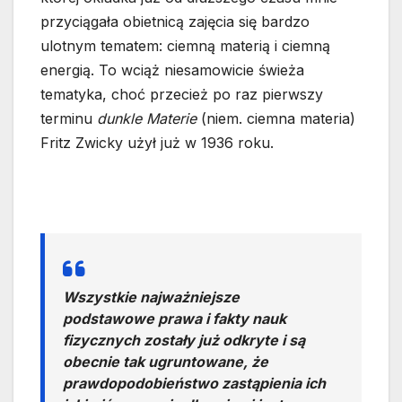
przyciągała obietnicą zajęcia się bardzo
ulotnym tematem: ciemną materią i ciemną
energią. To wciąż niesamowicie świeża
tematyka, choć przecież po raz pierwszy
terminu
dunkle Materie
(niem. ciemna materia)
Fritz Zwicky użył już w 1936 roku.
Wszystkie najważniejsze
podstawowe prawa i fakty nauk
fizycznych zostały już odkryte i są
obecnie tak ugruntowane, że
prawdopodobieństwo zastąpienia ich