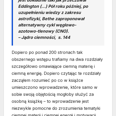
Eddington (…) Pół roku później, po
uzupełnieniu wiedzy z zakresu
astrofizyki, Bethe zaproponował
alternatywny cykl węglowo-
azotowo-tlenowy (CNO).
– Jądro ciemności, s. 144
Dopiero po ponad 200 stronach tak
obszernego wstępu trafiamy na dwa rozdziały
szczegółowo omawiające ciemną materię i
ciemną energię. Dopiero czytając te rozdziały
zacząłem rozumieć po co w książce
umieszczono wprowadzenie, które samo w
sobie swoją objętością mogłoby służyć za
osobną książkę – to wprowadzenie jest
niezwykle pomocne do zrozumienia tematyki
ciemnej materii i ciemnej energii i motywacji