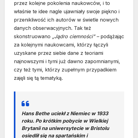
przez kolejne pokolenia naukowców, i to
właśnie te idee nagle ujawniały swoje piękno i
przenikliwość ich autorów w świetle nowych
danych obserwacyjnych. Tak też
skonstruowano
„Jądro ciemności” –
podążając
za kolejnymi naukowcami, którzy łączyli
uzyskane przez siebie dane z teoriami
najnowszymi i tymi już dawno zapomnianymi,
czy też tymi, którzy zupełnym przypadkiem
zajęli się tą tematyką.
Hans Bethe uciekł z Niemiec w 1933
roku. Po krótkim pobycie w Wielkiej
Brytanii na uniwersytecie w Bristolu
osiedlił się na spartańskim i