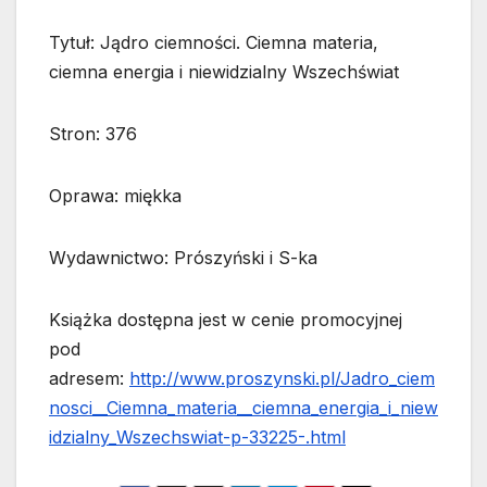
Tytuł: Jądro ciemności. Ciemna materia,
ciemna energia i niewidzialny Wszechświat
Stron: 376
Oprawa: miękka
Wydawnictwo: Prószyński i S-ka
Książka dostępna jest w cenie promocyjnej
pod
adresem:
http://www.proszynski.pl/Jadro_ciem
nosci__Ciemna_materia__ciemna_energia_i_niew
idzialny_Wszechswiat-p-33225-.html