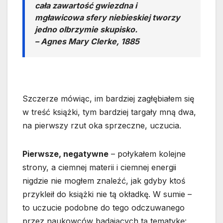
cała zawartość gwiezdna i
mgławicowa sfery niebieskiej tworzy
jedno olbrzymie skupisko.
– Agnes Mary Clerke, 1885
Szczerze mówiąc, im bardziej zagłębiałem się
w treść książki, tym bardziej targały mną dwa,
na pierwszy rzut oka sprzeczne, uczucia.
Pierwsze, negatywne
– połykałem kolejne
strony, a ciemnej materii i ciemnej energii
nigdzie nie mogłem znaleźć, jak gdyby ktoś
przykleił do książki nie tą okładkę. W sumie –
to uczucie podobne do tego odczuwanego
przez naukowców badających tą tematykę: