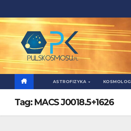
Skip
to
content
ASTROFIZYKA
KOSMOLOG
Tag:
MACS J0018.5+1626