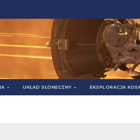
IA
UKŁAD SŁONECZNY
EKSPLORACJA KOS