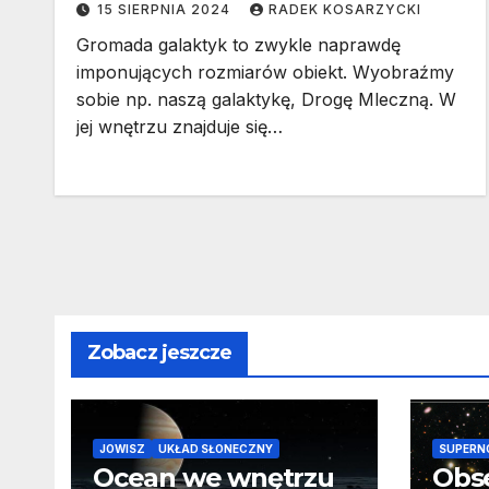
15 SIERPNIA 2024
RADEK KOSARZYCKI
Gromada galaktyk to zwykle naprawdę
imponujących rozmiarów obiekt. Wyobraźmy
sobie np. naszą galaktykę, Drogę Mleczną. W
jej wnętrzu znajduje się…
Zobacz jeszcze
JOWISZ
UKŁAD SŁONECZNY
SUPERN
Ocean we wnętrzu
Obs