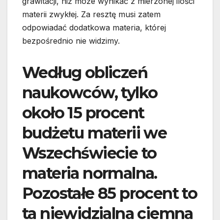
grawitacji, niż może wynikać z mierzonej ilości
materii zwykłej. Za resztę musi zatem
odpowiadać dodatkowa materia, której
bezpośrednio nie widzimy.
Według obliczeń
naukowców, tylko
około 15 procent
budżetu materii we
Wszechświecie to
materia normalna.
Pozostałe 85 procent to
ta niewidzialna ciemna