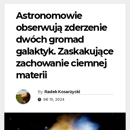
Astronomowie
obserwują zderzenie
dwóch gromad
galaktyk. Zaskakujące
zachowanie ciemnej
materii
By
Radek Kosarzycki
SIE 15, 2024