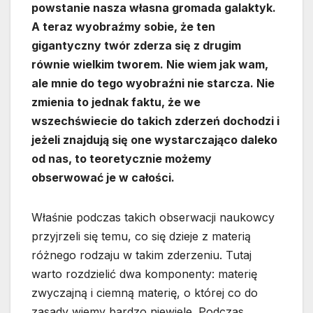
powstanie nasza własna gromada galaktyk.
A teraz wyobraźmy sobie, że ten
gigantyczny twór zderza się z drugim
równie wielkim tworem. Nie wiem jak wam,
ale mnie do tego wyobraźni nie starcza. Nie
zmienia to jednak faktu, że we
wszechświecie do takich zderzeń dochodzi i
jeżeli znajdują się one wystarczająco daleko
od nas, to teoretycznie możemy
obserwować je w całości.
Właśnie podczas takich obserwacji naukowcy
przyjrzeli się temu, co się dzieje z materią
różnego rodzaju w takim zderzeniu. Tutaj
warto rozdzielić dwa komponenty: materię
zwyczajną i ciemną materię, o której co do
zasady wiemy bardzo niewiele. Podczas