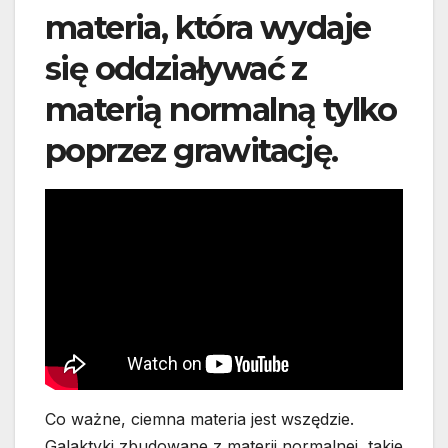
materia, która wydaje
się oddziaływać z
materią normalną tylko
poprzez grawitację.
Co ważne, ciemna materia jest wszędzie.
Galaktyki zbudowane z materii normalnej, takie