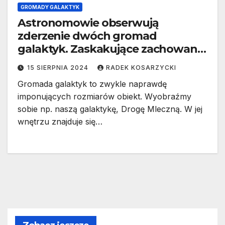
GROMADY GALAKTYK
Astronomowie obserwują
zderzenie dwóch gromad
galaktyk. Zaskakujące zachowanie
ciemnej materii
15 SIERPNIA 2024
RADEK KOSARZYCKI
Gromada galaktyk to zwykle naprawdę
imponujących rozmiarów obiekt. Wyobraźmy
sobie np. naszą galaktykę, Drogę Mleczną. W jej
wnętrzu znajduje się…