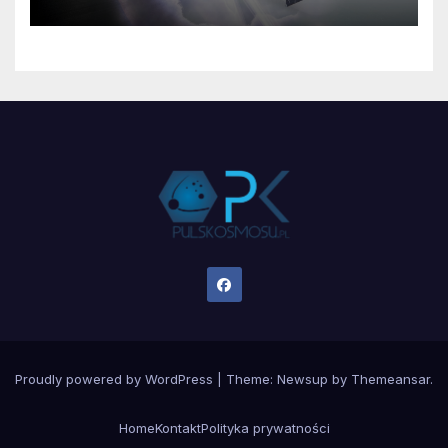
jest zagrożona?
Proudly powered by WordPress
|
Theme:
Newsup
by
Themeansar
.
Home
Kontakt
Polityka prywatności